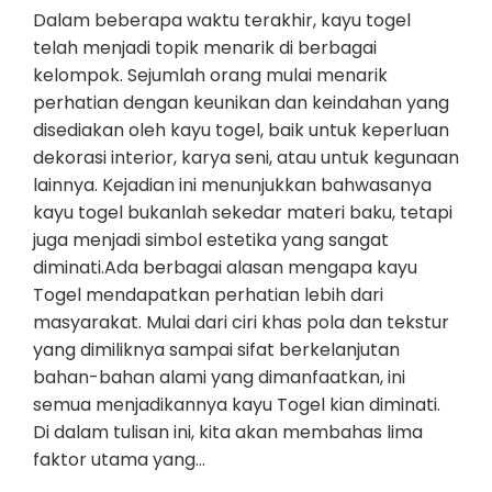
Dalam beberapa waktu terakhir, kayu togel
telah menjadi topik menarik di berbagai
kelompok. Sejumlah orang mulai menarik
perhatian dengan keunikan dan keindahan yang
disediakan oleh kayu togel, baik untuk keperluan
dekorasi interior, karya seni, atau untuk kegunaan
lainnya. Kejadian ini menunjukkan bahwasanya
kayu togel bukanlah sekedar materi baku, tetapi
juga menjadi simbol estetika yang sangat
diminati.Ada berbagai alasan mengapa kayu
Togel mendapatkan perhatian lebih dari
masyarakat. Mulai dari ciri khas pola dan tekstur
yang dimiliknya sampai sifat berkelanjutan
bahan-bahan alami yang dimanfaatkan, ini
semua menjadikannya kayu Togel kian diminati.
Di dalam tulisan ini, kita akan membahas lima
faktor utama yang…