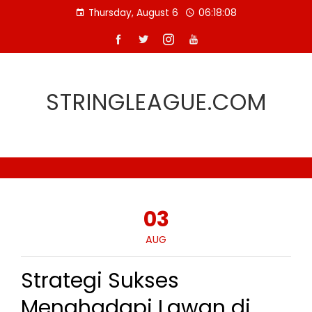
Skip
Thursday, August 6
06:18:09
to
content
STRINGLEAGUE.COM
03
AUG
Strategi Sukses
Menghadapi Lawan di