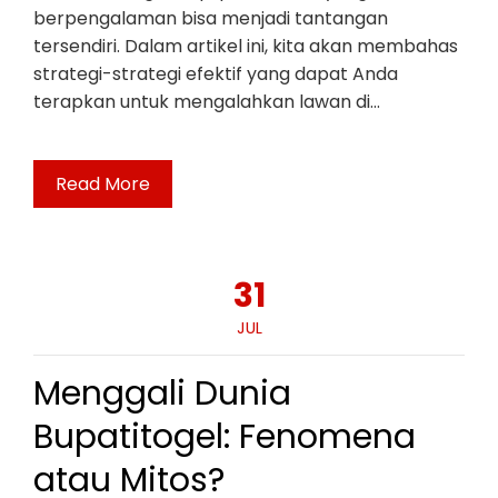
berpengalaman bisa menjadi tantangan
tersendiri. Dalam artikel ini, kita akan membahas
strategi-strategi efektif yang dapat Anda
terapkan untuk mengalahkan lawan di…
Read More
31
JUL
Menggali Dunia
Bupatitogel: Fenomena
atau Mitos?