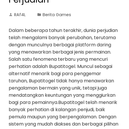
RAf4L
Berita Games
Dalam beberapa tahun terakhir, dunia perjudian
telah mengalami banyak perubahan, terutama
dengan munculnya berbagai platform daring
yang menawarkan berbagai jenis permainan.
Salah satu fenomena terbaru yang mencuri
perhatian adalah Bupatitogel. Muncul sebagai
alternatif menarik bagi para penggemar
taruhan, Bupatitogel tidak hanya menawarkan
pengalaman bermain yang unik, tetapi juga
mendatangkan keuntungan yang menggiurkan
bagi para pemainnya.Bupatitogel telah menarik
banyak perhatian di kalangan penjudi, baik
pemula maupun yang berpengalaman. Dengan
sistem yang mudah diakses dan berbagai pilihan