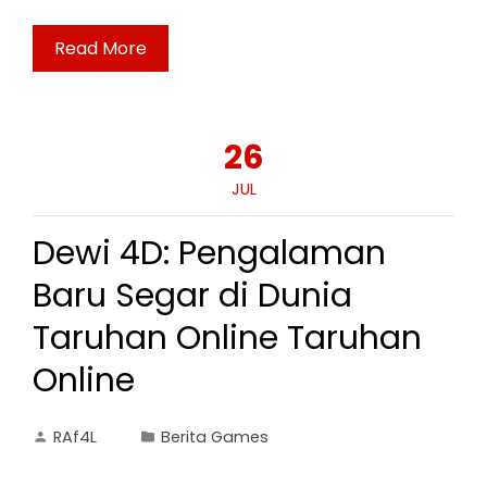
Read More
26
JUL
Dewi 4D: Pengalaman
Baru Segar di Dunia
Taruhan Online Taruhan
Online
RAf4L
Berita Games