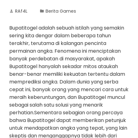
RAf4L
Berita Games
Bupatitogel adalah sebuah istilah yang semakin
sering kita dengar dalam beberapa tahun
terakhir, terutama di kalangan pencinta
permainan angka. Fenomena ini menciptakan
banyak perdebatan di masyarakat, apakah
Bupatitogel hanyalah sekadar mitos ataukah
benar-benar memiliki kekuatan tertentu dalam
memprediksi angka. Dalam dunia yang serba
cepat ini, banyak orang yang mencari cara untuk
meraih keberuntungan, dan Bupatitogel muncul
sebagai salah satu solusi yang menarik
perhatian.Sementara sebagian orang percaya
bahwa Bupatitogel dapat memberikan petunjuk
untuk mendapatkan angka yang tepat, yang lain
skeptis dan menganggapnya tidak lebih dari