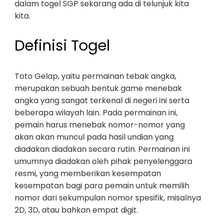
dalam togel SGP sekarang ada di telunjuk kita
kita.
Definisi Togel
Toto Gelap, yaitu permainan tebak angka,
merupakan sebuah bentuk game menebak
angka yang sangat terkenal di negeri ini serta
beberapa wilayah lain. Pada permainan ini,
pemain harus menebak nomor-nomor yang
akan akan muncul pada hasil undian yang
diadakan diadakan secara rutin. Permainan ini
umumnya diadakan oleh pihak penyelenggara
resmi, yang memberikan kesempatan
kesempatan bagi para pemain untuk memilih
nomor dari sekumpulan nomor spesifik, misalnya
2D, 3D, atau bahkan empat digit.