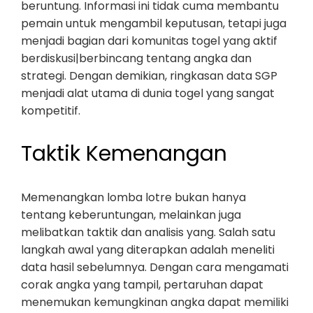
beruntung. Informasi ini tidak cuma membantu
pemain untuk mengambil keputusan, tetapi juga
menjadi bagian dari komunitas togel yang aktif
berdiskusi|berbincang tentang angka dan
strategi. Dengan demikian, ringkasan data SGP
menjadi alat utama di dunia togel yang sangat
kompetitif.
Taktik Kemenangan
Memenangkan lomba lotre bukan hanya
tentang keberuntungan, melainkan juga
melibatkan taktik dan analisis yang. Salah satu
langkah awal yang diterapkan adalah meneliti
data hasil sebelumnya. Dengan cara mengamati
corak angka yang tampil, pertaruhan dapat
menemukan kemungkinan angka dapat memiliki