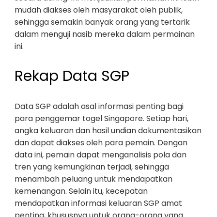
mudah diakses oleh masyarakat oleh publik,
sehingga semakin banyak orang yang tertarik
dalam menguji nasib mereka dalam permainan
ini.
Rekap Data SGP
Data SGP adalah asal informasi penting bagi
para penggemar togel Singapore. Setiap hari,
angka keluaran dan hasil undian dokumentasikan
dan dapat diakses oleh para pemain. Dengan
data ini, pemain dapat menganalisis pola dan
tren yang kemungkinan terjadi, sehingga
menambah peluang untuk mendapatkan
kemenangan. Selain itu, kecepatan
mendapatkan informasi keluaran SGP amat
penting, khususnya untuk orang-orang yang