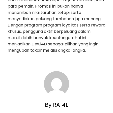
para pemain. Promosi ini bukan hanya
menambah nilai taruhan tetapi serta
menyediakan peluang tambahan juga menang.
Dengan program program loyalitas serta reward
khusus, pengguna aktif berpeluang dalam
meraih lebih banyak keuntungan. Hal ini
menjadikan Dewi4D sebagai pilihan yang ingin
mengubah takdir melalui angka-angka.
By RAf4L