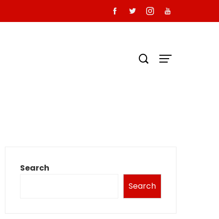
Search
Search