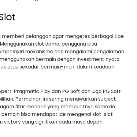
Slot
ng memberi pelanggan agar mengetes berbagai tipe
. Menggunakan slot demo, pengguna bisa
 mempelajari mekanisme dan mengalami pengalaman
enggunakan bermain dengan investment nyata.
ktik atau sekadar bermain-main dalam keadaan
erti Pragmatic Play dan PG Soft dan juga PG Soft
ilihan. Permainan ini sering menawarkan subject
ragam fitur menarik yang membuatnya semakin
pemain bisa mendapat ide mengenai slot-slot
victory yang signifikan pada masa depan.