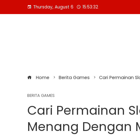
Skip
Thursday, August 6
15:53:33
to
content
Home
Berita Games
Cari Permainan S
BERITA GAMES
Cari Permainan Sl
Menang Dengan 