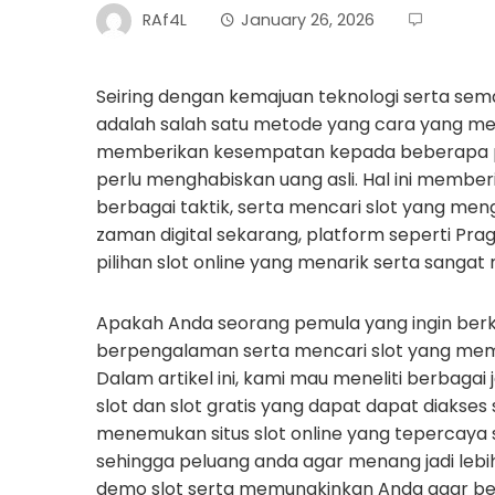
RAf4L
January 26, 2026
Seiring dengan kemajuan teknologi serta sem
adalah salah satu metode yang cara yang m
memberikan kesempatan kepada beberapa p
perlu menghabiskan uang asli. Hal ini membe
berbagai taktik, serta mencari slot yang me
zaman digital sekarang, platform seperti Pr
pilihan slot online yang menarik serta sangat
Apakah Anda seorang pemula yang ingin berk
berpengalaman serta mencari slot yang memi
Dalam artikel ini, kami mau meneliti berbagai
slot dan slot gratis yang dapat dapat diaks
menemukan situs slot online yang tepercaya s
sehingga peluang anda agar menang jadi lebih ti
demo slot serta memungkinkan Anda agar be