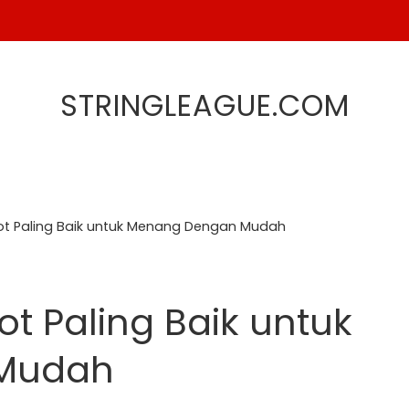
STRINGLEAGUE.COM
lot Paling Baik untuk Menang Dengan Mudah
ot Paling Baik untuk
Mudah