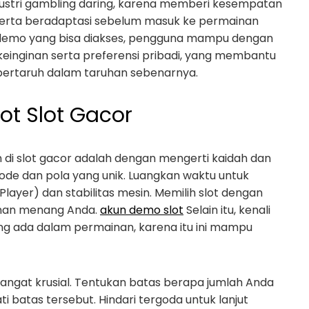
ndustri gambling daring, karena memberi kesempatan
serta beradaptasi sebelum masuk ke permainan
ot demo yang bisa diakses, pengguna mampu dengan
inginan serta preferensi pribadi, yang membantu
bertaruh dalam taruhan sebenarnya.
ot Slot Gacor
 di slot gacor adalah dengan mengerti kaidah dan
ode dan pola yang unik. Luangkan waktu untuk
layer) dan stabilitas mesin. Memilih slot dengan
inan menang Anda.
akun demo slot
Selain itu, kenali
ang ada dalam permainan, karena itu ini mampu
sangat krusial. Tentukan batas berapa jumlah Anda
batas tersebut. Hindari tergoda untuk lanjut