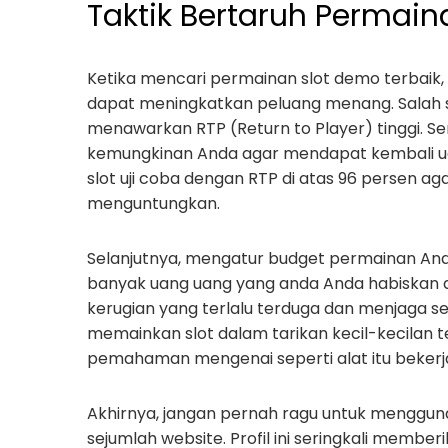
Taktik Bertaruh Permaina
Ketika mencari permainan slot demo terbaik,
dapat meningkatkan peluang menang. Salah s
menawarkan RTP (Return to Player) tinggi. S
kemungkinan Anda agar mendapat kembali u
slot uji coba dengan RTP di atas 96 persen 
menguntungkan.
Selanjutnya, mengatur budget permainan Anda
banyak uang uang yang anda Anda habiskan 
kerugian yang terlalu terduga dan menjaga se
memainkan slot dalam tarikan kecil-kecilan 
pemahaman mengenai seperti alat itu bekerj
Akhirnya, jangan pernah ragu untuk menggun
sejumlah website. Profil ini seringkali memberik