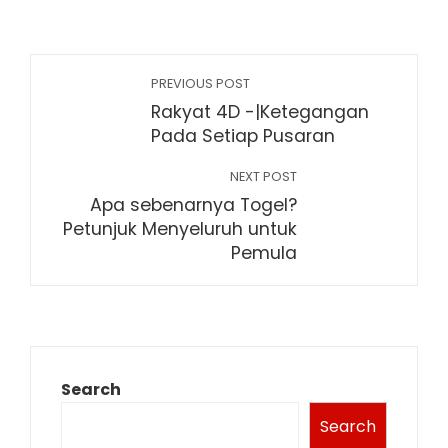
PREVIOUS POST
Rakyat 4D -|Ketegangan
Pada Setiap Pusaran
NEXT POST
Apa sebenarnya Togel?
Petunjuk Menyeluruh untuk
Pemula
Search
Search