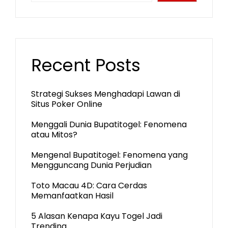
Recent Posts
Strategi Sukses Menghadapi Lawan di
Situs Poker Online
Menggali Dunia Bupatitogel: Fenomena
atau Mitos?
Mengenal Bupatitogel: Fenomena yang
Mengguncang Dunia Perjudian
Toto Macau 4D: Cara Cerdas
Memanfaatkan Hasil
5 Alasan Kenapa Kayu Togel Jadi
Trending