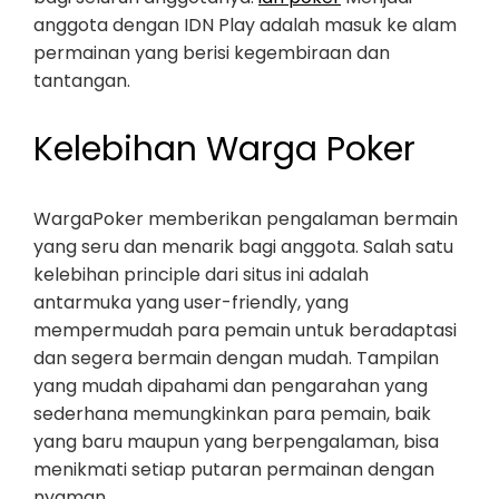
anggota dengan IDN Play adalah masuk ke alam
permainan yang berisi kegembiraan dan
tantangan.
Kelebihan Warga Poker
WargaPoker memberikan pengalaman bermain
yang seru dan menarik bagi anggota. Salah satu
kelebihan principle dari situs ini adalah
antarmuka yang user-friendly, yang
mempermudah para pemain untuk beradaptasi
dan segera bermain dengan mudah. Tampilan
yang mudah dipahami dan pengarahan yang
sederhana memungkinkan para pemain, baik
yang baru maupun yang berpengalaman, bisa
menikmati setiap putaran permainan dengan
nyaman.