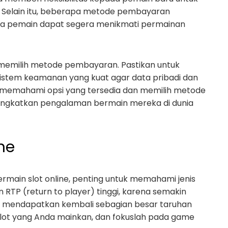
 Selain itu, beberapa metode pembayaran
ga pemain dapat segera menikmati permainan
memilih metode pembayaran. Pastikan untuk
 sistem keamanan yang kuat agar data pribadi dan
n memahami opsi yang tersedia dan memilih metode
ingkatkan pengalaman bermain mereka di dunia
ne
main slot online, penting untuk memahami jenis
n RTP (return to player) tinggi, karena semakin
uk mendapatkan kembali sebagian besar taruhan
 slot yang Anda mainkan, dan fokuslah pada game