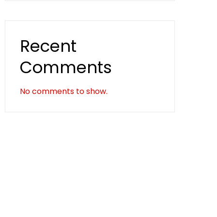
Recent
Comments
No comments to show.