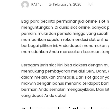
RAf4L
February 9, 2026
Bagi para pecinta permainan judi online, slot 
menguntungkan. Di dunia slot online, banyak 
pemain, mulai dari pemula hingga yang sudah 
memberikan sepuluh rekomendasi slot online
berbagai pilihan ini, Anda dapat menemukan
memudahkan Anda merasakan keseruan tanp
Beragam jenis slot kini bisa diakses dengan 
mendukung pembayaran melalui QRIS, Dana,
dalam melakukan transaksi. Dari slot gacor 
maxwin dengan bonus menarik, terdapat ban
bermain Anda semakin mengasyikkan. Mari kita
yang dapat Anda coba!