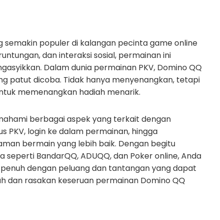
 semakin populer di kalangan pecinta game online
untungan, dan interaksi sosial, permainan ini
asyikkan. Dalam dunia permainan PKV, Domino QQ
ang patut dicoba. Tidak hanya menyenangkan, tetapi
ntuk memenangkan hadiah menarik.
ahami berbagai aspek yang terkait dengan
tus PKV, login ke dalam permainan, hingga
man bermain yang lebih baik. Dengan begitu
ya seperti BandarQQ, ADUQQ, dan Poker online, Anda
 penuh dengan peluang dan tantangan yang dapat
lah dan rasakan keseruan permainan Domino QQ