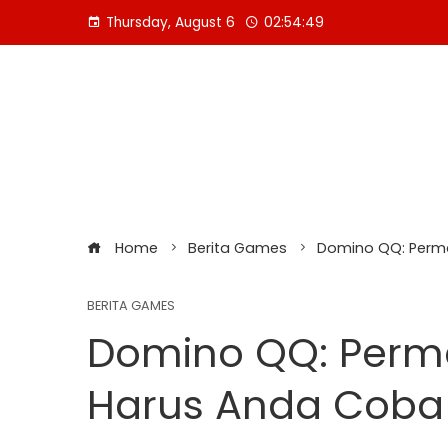
Skip
Thursday, August 6
02:54:50
to
content
Home
Berita Games
Domino QQ: Perm
BERITA GAMES
Domino QQ: Perm
Harus Anda Coba