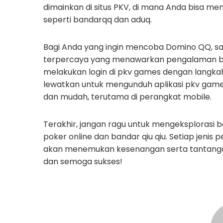
dimainkan di situs PKV, di mana Anda bisa m
seperti bandarqq dan aduq.
Bagi Anda yang ingin mencoba Domino QQ, san
terpercaya yang menawarkan pengalaman be
melakukan login di pkv games dengan langkah
lewatkan untuk mengunduh aplikasi pkv game
dan mudah, terutama di perangkat mobile.
Terakhir, jangan ragu untuk mengeksplorasi b
poker online dan bandar qiu qiu. Setiap jenis 
akan menemukan kesenangan serta tantangan
dan semoga sukses!