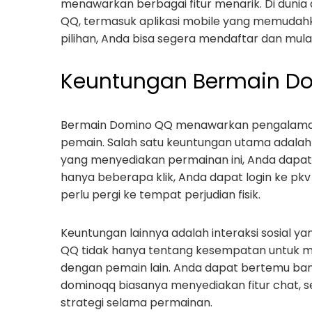
menawarkan berbagai fitur menarik. Di dunia
QQ, termasuk aplikasi mobile yang memudahk
pilihan, Anda bisa segera mendaftar dan mula
Keuntungan Bermain D
Bermain Domino QQ menawarkan pengalaman
pemain. Salah satu keuntungan utama adala
yang menyediakan permainan ini, Anda dapat
hanya beberapa klik, Anda dapat login ke p
perlu pergi ke tempat perjudian fisik.
Keuntungan lainnya adalah interaksi sosial 
QQ tidak hanya tentang kesempatan untuk me
dengan pemain lain. Anda dapat bertemu ban
dominoqq biasanya menyediakan fitur chat, s
strategi selama permainan.