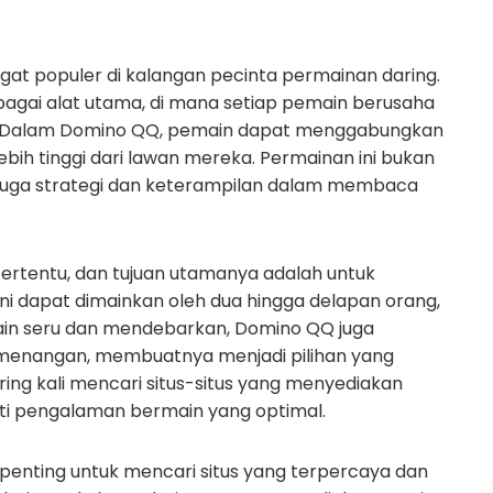
at populer di kalangan pecinta permainan daring.
agai alat utama, di mana setiap pemain berusaha
k. Dalam Domino QQ, pemain dapat menggabungkan
bih tinggi dari lawan mereka. Permainan ini bukan
juga strategi dan keterampilan dalam membaca
 tertentu, dan tujuan utamanya adalah untuk
ini dapat dimainkan oleh dua hingga delapan orang,
lain seru dan mendebarkan, Domino QQ juga
menangan, membuatnya menjadi pilihan yang
ing kali mencari situs-situs yang menyediakan
ti pengalaman bermain yang optimal.
 penting untuk mencari situs yang terpercaya dan