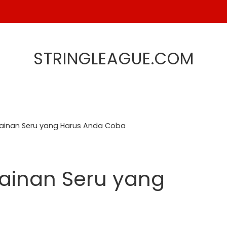
STRINGLEAGUE.COM
ainan Seru yang Harus Anda Coba
ainan Seru yang