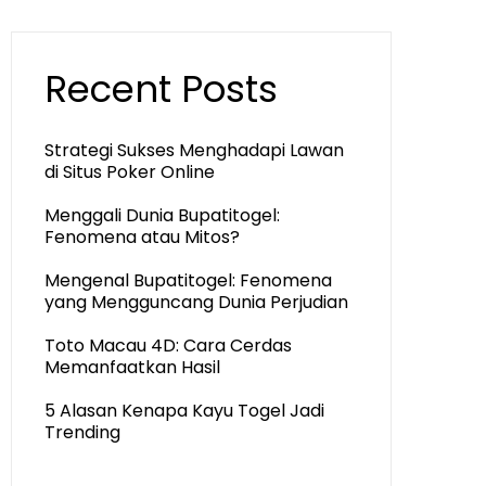
Recent Posts
Strategi Sukses Menghadapi Lawan
di Situs Poker Online
Menggali Dunia Bupatitogel:
Fenomena atau Mitos?
Mengenal Bupatitogel: Fenomena
yang Mengguncang Dunia Perjudian
Toto Macau 4D: Cara Cerdas
Memanfaatkan Hasil
5 Alasan Kenapa Kayu Togel Jadi
Trending