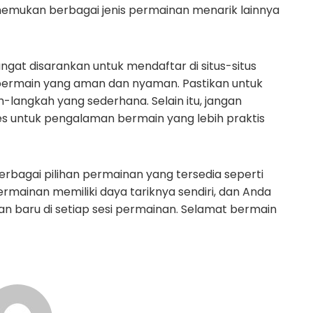
enemukan berbagai jenis permainan menarik lainnya
gat disarankan untuk mendaftar di situs-situs
rmain yang aman dan nyaman. Pastikan untuk
-langkah yang sederhana. Selain itu, jangan
s untuk pengalaman bermain yang lebih praktis
erbagai pilihan permainan yang tersedia seperti
permainan memiliki daya tariknya sendiri, dan Anda
 baru di setiap sesi permainan. Selamat bermain