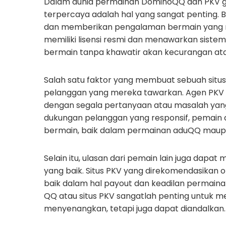
Dalam dunia permainan DominoQQ dan PKV gam
terpercaya adalah hal yang sangat penting.
dan memberikan pengalaman bermain yang m
memiliki lisensi resmi dan menawarkan sist
bermain tanpa khawatir akan kecurangan ata
Salah satu faktor yang membuat sebuah situs
pelanggan yang mereka tawarkan. Agen PKV 
dengan segala pertanyaan atau masalah ya
dukungan pelanggan yang responsif, pemain 
bermain, baik dalam permainan aduQQ mau
Selain itu, ulasan dari pemain lain juga dapat 
yang baik. Situs PKV yang direkomendasikan 
baik dalam hal payout dan keadilan permaina
QQ atau situs PKV sangatlah penting untuk 
menyenangkan, tetapi juga dapat diandalkan.