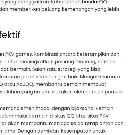
an yang menggiurkan. Keberadaan bandarQQ
an memberikan peluang kemenangan yang lebih
ektif
n PKV games, kombinasi antara keterampilan dan
ir. Untuk meningkatkan peluang menang, pemain
at bermain. Salah satu strategi yang bisa
kanisme permainan dengan baik. Mengetahui cara
darQQ atau AduQQ, membantu pemain membuat
kesalahan yang umum dilakukan oleh pemain pemula.
k memanajemen modal dengan bijaksana. Pemain
lum mulai bermain di situs QQ atau situs PKV.
wajar akan membantu menjaga saldo tetap aman dan
 lama. Dengan demikian, kesempatan untuk