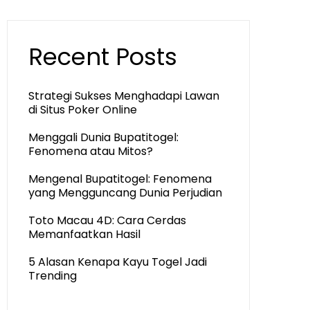
Recent Posts
Strategi Sukses Menghadapi Lawan
di Situs Poker Online
Menggali Dunia Bupatitogel:
Fenomena atau Mitos?
Mengenal Bupatitogel: Fenomena
yang Mengguncang Dunia Perjudian
Toto Macau 4D: Cara Cerdas
Memanfaatkan Hasil
5 Alasan Kenapa Kayu Togel Jadi
Trending