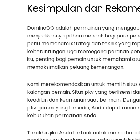
Kesimpulan dan Rekom
DominoQQ adalah permainan yang menggabu
menjadikannya pilihan menarik bagi para pe
perlu memahami strategi dan teknik yang tepa
keberuntungan juga memegang peranan pen
itu, penting bagi pemain untuk memahami atu
memaksimalkan peluang kemenangan.
Kami merekomendasikan untuk memilih situs q
kalangan pemain. Situs pkv yang berlisensi 
keadilan dan keamanan saat bermain. Denga
pkv games yang tersedia, Anda dapat menem
kebutuhan permainan Anda.
Terakhir, jika Anda tertarik untuk mencoba a