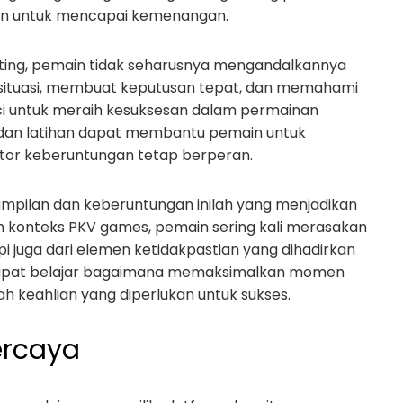
an untuk mencapai kemenangan.
ing, pemain tidak seharusnya mengandalkannya
ituasi, membuat keputusan tepat, dan memahami
ci untuk meraih kesuksesan dalam permainan
n dan latihan dapat membantu pemain untuk
tor keberuntungan tetap berperan.
ampilan dan keberuntungan inilah yang menjadikan
konteks PKV games, pemain sering kali merasakan
api juga dari elemen ketidakpastian yang dihadirkan
 dapat belajar bagaimana memaksimalkan momen
 keahlian yang diperlukan untuk sukses.
ercaya