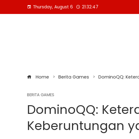
Skip
Thursday, August 6
21:32:48
to
content
Home
Berita Games
DominoQQ: Keter
BERITA GAMES
DominoQQ: Keter
Keberuntungan y