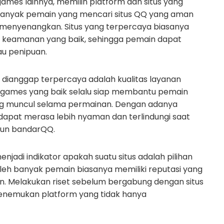
es lainnya, memilih platform dan situs yang
 Banyak pemain yang mencari situs QQ yang aman
enyenangkan. Situs yang terpercaya biasanya
em keamanan yang baik, sehingga pemain dapat
u penipuan.
 dianggap terpercaya adalah kualitas layanan
games yang baik selalu siap membantu pemain
ng muncul selama permainan. Dengan adanya
dapat merasa lebih nyaman dan terlindungi saat
pun bandarQQ.
menjadi indikator apakah suatu situs adalah pilihan
oleh banyak pemain biasanya memiliki reputasi yang
n. Melakukan riset sebelum bergabung dengan situs
menemukan platform yang tidak hanya