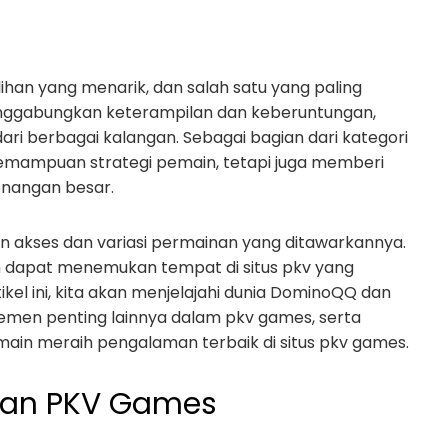
ihan yang menarik, dan salah satu yang paling
nggabungkan keterampilan dan keberuntungan,
ri berbagai kalangan. Sebagai bagian dari kategori
emampuan strategi pemain, tetapi juga memberi
nangan besar.
n akses dan variasi permainan yang ditawarkannya.
dapat menemukan tempat di situs pkv yang
el ini, kita akan menjelajahi dunia DominoQQ dan
emen penting lainnya dalam pkv games, serta
n meraih pengalaman terbaik di situs pkv games.
dan PKV Games