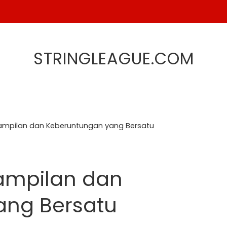
STRINGLEAGUE.COM
ampilan dan Keberuntungan yang Bersatu
ampilan dan
ang Bersatu