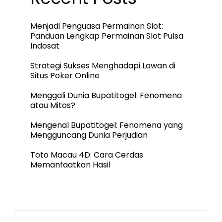
Menjadi Penguasa Permainan Slot:
Panduan Lengkap Permainan Slot Pulsa
Indosat
Strategi Sukses Menghadapi Lawan di
Situs Poker Online
Menggali Dunia Bupatitogel: Fenomena
atau Mitos?
Mengenal Bupatitogel: Fenomena yang
Mengguncang Dunia Perjudian
Toto Macau 4D: Cara Cerdas
Memanfaatkan Hasil