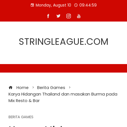
Skip
Monday, August 10
09:44:59
to
content
STRINGLEAGUE.COM
Home
Berita Games
Karya Hidangan Thailand dan masakan Burma pada
Mix Resto & Bar
BERITA GAMES