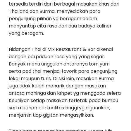
tersedia terdiri dari berbagai masakan khas dari
Thailand dan Burma, menyediakan para
pengunjung pilihan yg beragam dalam
menyantap cita rasa dari dua budaya kuliner
yang beragam.
Hidangan Thai di Mix Restaurant & Bar dikenal
dengan perpaduan rasa yang yang segar.
Banyak menu unggulan antaranya tom yum
serta pad thai menjadi favorit para pengunjung
lokal maupun turis. Di sisi lain, masakan Burma
juga tidak kalah menarik dengan masakan
antara mohinga dan lahpet yg menggoda selera.
Keunikan setiap masakan terletak pada bumbu
serta bahan berkualitas tinggi yg digunakan,
menjamin tiap gigitan mengasyikkan.