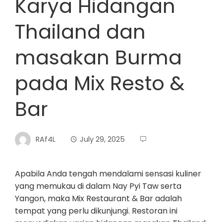
Karya Hidangan
Thailand dan
masakan Burma
pada Mix Resto &
Bar
RAf4L
July 29, 2025
Apabila Anda tengah mendalami sensasi kuliner
yang memukau di dalam Nay Pyi Taw serta
Yangon, maka Mix Restaurant & Bar adalah
tempat yang perlu dikunjungi. Restoran ini