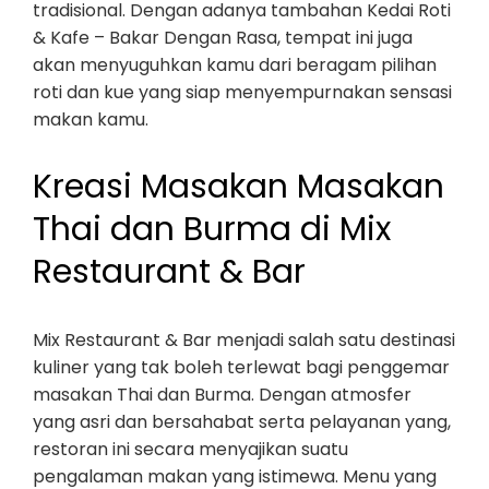
tradisional. Dengan adanya tambahan Kedai Roti
& Kafe – Bakar Dengan Rasa, tempat ini juga
akan menyuguhkan kamu dari beragam pilihan
roti dan kue yang siap menyempurnakan sensasi
makan kamu.
Kreasi Masakan Masakan
Thai dan Burma di Mix
Restaurant & Bar
Mix Restaurant & Bar menjadi salah satu destinasi
kuliner yang tak boleh terlewat bagi penggemar
masakan Thai dan Burma. Dengan atmosfer
yang asri dan bersahabat serta pelayanan yang,
restoran ini secara menyajikan suatu
pengalaman makan yang istimewa. Menu yang