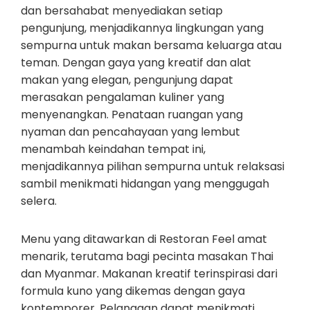
dan bersahabat menyediakan setiap
pengunjung, menjadikannya lingkungan yang
sempurna untuk makan bersama keluarga atau
teman. Dengan gaya yang kreatif dan alat
makan yang elegan, pengunjung dapat
merasakan pengalaman kuliner yang
menyenangkan. Penataan ruangan yang
nyaman dan pencahayaan yang lembut
menambah keindahan tempat ini,
menjadikannya pilihan sempurna untuk relaksasi
sambil menikmati hidangan yang menggugah
selera.
Menu yang ditawarkan di Restoran Feel amat
menarik, terutama bagi pecinta masakan Thai
dan Myanmar. Makanan kreatif terinspirasi dari
formula kuno yang dikemas dengan gaya
kontemporer. Pelanggan dapat menikmati