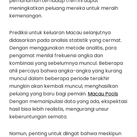
pemahaman terhadap tren ini dapat
meningkatkan peluang mereka untuk meraih
kemenangan.
Prediksi untuk keluaran Macau selanjutnya
didasarkan pada analisis statistik yang cermat.
Dengan menggunakan metode analitis, para
pengamat menilai frekuensi angka dan
kombinasi yang sebelumnya muncul. Beberapa
ahli percaya bahwa angka-angka yang kurang
muncul dalam beberapa periode terakhir
mungkin akan kembali muncul, menghasilkan
peluang yang baru bagi pemain.
Macau Pools
Dengan memanipulasi data yang ada, ekspektasi
hasil bisa lebih realistis, mengurangi unsur
keberuntungan semata.
Namun, penting untuk diingat bahwa meskipun