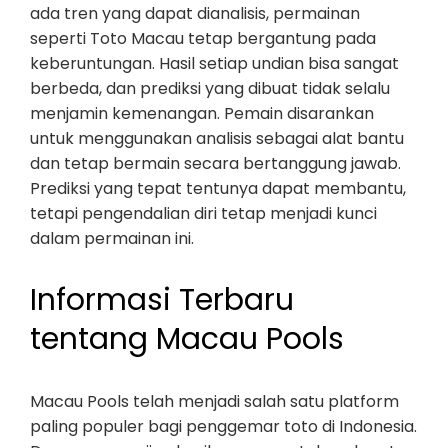
ada tren yang dapat dianalisis, permainan
seperti Toto Macau tetap bergantung pada
keberuntungan. Hasil setiap undian bisa sangat
berbeda, dan prediksi yang dibuat tidak selalu
menjamin kemenangan. Pemain disarankan
untuk menggunakan analisis sebagai alat bantu
dan tetap bermain secara bertanggung jawab.
Prediksi yang tepat tentunya dapat membantu,
tetapi pengendalian diri tetap menjadi kunci
dalam permainan ini.
Informasi Terbaru
tentang Macau Pools
Macau Pools telah menjadi salah satu platform
paling populer bagi penggemar toto di Indonesia.