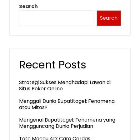
Search
Search
Recent Posts
Strategi Sukses Menghadapi Lawan di
Situs Poker Online
Menggali Dunia Bupatitogel: Fenomena
atau Mitos?
Mengenal Bupatitogel: Fenomena yang
Mengguncang Dunia Perjudian
Toto Macau 4D: Cara Cerdas