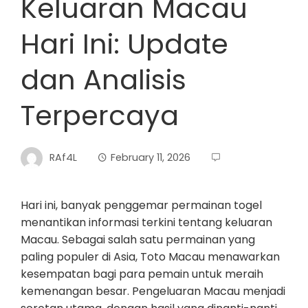
Keluaran Macau
Hari Ini: Update
dan Analisis
Terpercaya
RAf4L
February 11, 2026
Hari ini, banyak penggemar permainan togel
menantikan informasi terkini tentang keluaran
Macau. Sebagai salah satu permainan yang
paling populer di Asia, Toto Macau menawarkan
kesempatan bagi para pemain untuk meraih
kemenangan besar. Pengeluaran Macau menjadi