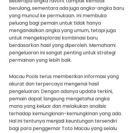
Beberapa angka favorit tampak kembali
berulang, sementara ada juga angka-angka baru
yang muncul ke permukaan. Ini membuka
peluang bagi pemain untuk tidak hanya
mengandalkan angka yang umum, tetapi juga
untuk mengeksplorasi kombinasi baru
berdasarkan hasil yang diperoleh. Memahami
pengeluaran ini sangat penting untuk strategi
permainan yang lebih baik.
Macau Pools terus memberikan informasi yang
akurat dan terpercaya mengenai hasil
pengeluaran. Dengan adanya update terkini,
pemain dapat langsung mengetahui angka
mana yang keluar dan melakukan analisis
terhadap kemungkinan-kemungkinan yang ada.
Hal ini tentunya menjadi keuntungan tersendiri
bagi para penggemar Toto Macau yang selalu