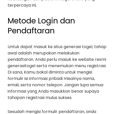
terpercaya ini.
Metode Login dan
Pendaftaran
Untuk dapat masuk ke situs generasi togel, tahap
awal adalah merupakan melakukan
pendaftaran. Anda perlu masuk ke website resmi
generasitogel serta menemukan menu registrasi.
Di sana, Kamu bakal diminta untuk mengisi
formulir isi informasi pribadi misalnya nama,
email, serta nomor telepon. Jangan lupa semua
informasi yang Anda masukkan benar supaya
tahapan registrasi mulus sukses.
Sesudah mengisi formulir pendaftaran, anda