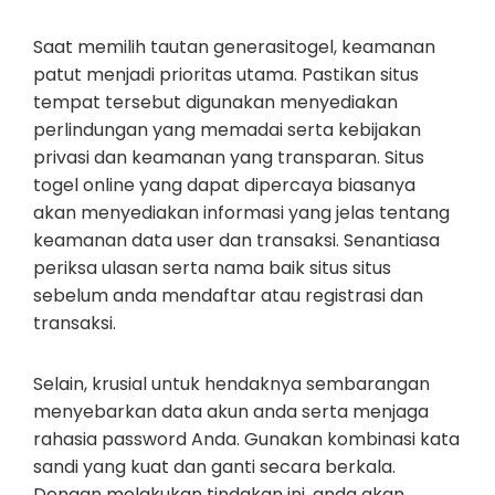
Saat memilih tautan generasitogel, keamanan
patut menjadi prioritas utama. Pastikan situs
tempat tersebut digunakan menyediakan
perlindungan yang memadai serta kebijakan
privasi dan keamanan yang transparan. Situs
togel online yang dapat dipercaya biasanya
akan menyediakan informasi yang jelas tentang
keamanan data user dan transaksi. Senantiasa
periksa ulasan serta nama baik situs situs
sebelum anda mendaftar atau registrasi dan
transaksi.
Selain, krusial untuk hendaknya sembarangan
menyebarkan data akun anda serta menjaga
rahasia password Anda. Gunakan kombinasi kata
sandi yang kuat dan ganti secara berkala.
Dengan melakukan tindakan ini, anda akan