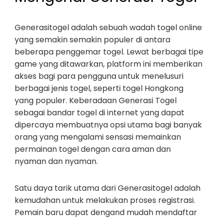
Generasitogel adalah sebuah wadah togel online
yang semakin semakin populer di antara
beberapa penggemar togel. Lewat berbagai tipe
game yang ditawarkan, platform ini memberikan
akses bagi para pengguna untuk menelusuri
berbagai jenis togel, seperti togel Hongkong
yang populer. Keberadaan Generasi Togel
sebagai bandar togel di internet yang dapat
dipercaya membuatnya opsi utama bagi banyak
orang yang mengalami sensasi memainkan
permainan togel dengan cara aman dan
nyaman dan nyaman.
Satu daya tarik utama dari Generasitogel adalah
kemudahan untuk melakukan proses registrasi.
Pemain baru dapat dengand mudah mendaftar