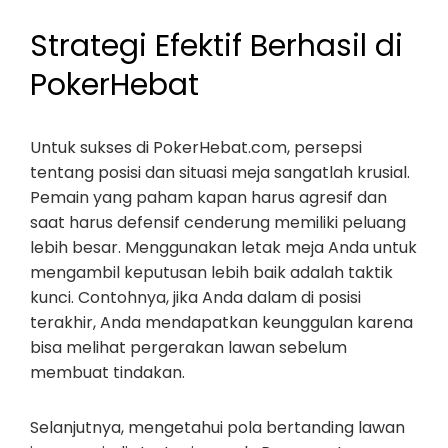
Strategi Efektif Berhasil di
PokerHebat
Untuk sukses di PokerHebat.com, persepsi
tentang posisi dan situasi meja sangatlah krusial.
Pemain yang paham kapan harus agresif dan
saat harus defensif cenderung memiliki peluang
lebih besar. Menggunakan letak meja Anda untuk
mengambil keputusan lebih baik adalah taktik
kunci. Contohnya, jika Anda dalam di posisi
terakhir, Anda mendapatkan keunggulan karena
bisa melihat pergerakan lawan sebelum
membuat tindakan.
Selanjutnya, mengetahui pola bertanding lawan