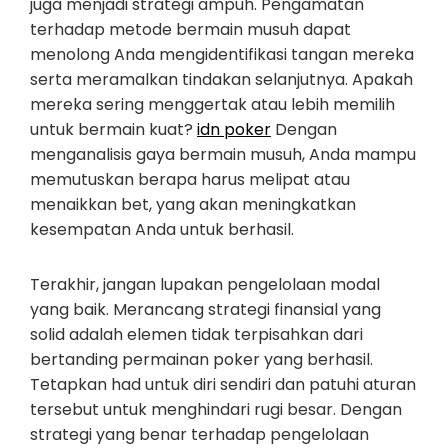
juga menjadi strategi ampuh. Pengamatan
terhadap metode bermain musuh dapat
menolong Anda mengidentifikasi tangan mereka
serta meramalkan tindakan selanjutnya. Apakah
mereka sering menggertak atau lebih memilih
untuk bermain kuat?
idn poker
Dengan
menganalisis gaya bermain musuh, Anda mampu
memutuskan berapa harus melipat atau
menaikkan bet, yang akan meningkatkan
kesempatan Anda untuk berhasil.
Terakhir, jangan lupakan pengelolaan modal
yang baik. Merancang strategi finansial yang
solid adalah elemen tidak terpisahkan dari
bertanding permainan poker yang berhasil.
Tetapkan had untuk diri sendiri dan patuhi aturan
tersebut untuk menghindari rugi besar. Dengan
strategi yang benar terhadap pengelolaan