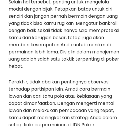
Selain hal tersebut, penting untuk mengelola
modal dengan bijak. Tetapkan batas untuk diri
sendiri dan jangan pernah bermain dengan uang
yang tidak bisa kamu rugikan. Mengatur bankroll
dengan baik sekali tidak hanya saja memproteksi
kamu dari kerugian besar, tetapi juga akan
memberi kesempatan Anda untuk menikmati
permainan lebih lama. Disiplin dalam manajemen
uang adalah salah satu taktik terpenting di poker
hebat.
Terakhir, tidak abaikan pentingnya observasi
terhadap partisipan lain. Amati cara bermain
lawan dan cari tahu pola atau kebiasaan yang
dapat dimanfaatkan. Dengan mengerti mental
lawan dan melakukan pembacaan yang tepat,
kamu dapat meningkatkan strategi Anda dalam
setiap kali sesi permainan di IDN Poker.