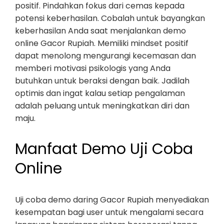
positif. Pindahkan fokus dari cemas kepada
potensi keberhasilan. Cobalah untuk bayangkan
keberhasilan Anda saat menjalankan demo
online Gacor Rupiah. Memiliki mindset positif
dapat menolong mengurangi kecemasan dan
memberi motivasi psikologis yang Anda
butuhkan untuk beraksi dengan baik. Jadilah
optimis dan ingat kalau setiap pengalaman
adalah peluang untuk meningkatkan diri dan
maju.
Manfaat Demo Uji Coba
Online
Uji coba demo daring Gacor Rupiah menyediakan
kesempatan bagi user untuk mengalami secara