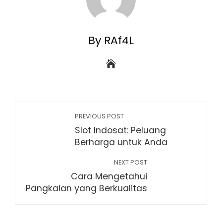
By RAf4L
PREVIOUS POST
Slot Indosat: Peluang
Berharga untuk Anda
NEXT POST
Cara Mengetahui
Pangkalan yang Berkualitas