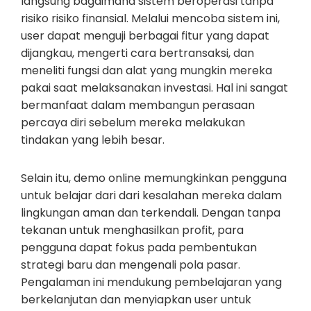
langsung bagaimana sistem beroperasi tanpa
risiko risiko finansial. Melalui mencoba sistem ini,
user dapat menguji berbagai fitur yang dapat
dijangkau, mengerti cara bertransaksi, dan
meneliti fungsi dan alat yang mungkin mereka
pakai saat melaksanakan investasi. Hal ini sangat
bermanfaat dalam membangun perasaan
percaya diri sebelum mereka melakukan
tindakan yang lebih besar.
Selain itu, demo online memungkinkan pengguna
untuk belajar dari dari kesalahan mereka dalam
lingkungan aman dan terkendali. Dengan tanpa
tekanan untuk menghasilkan profit, para
pengguna dapat fokus pada pembentukan
strategi baru dan mengenali pola pasar.
Pengalaman ini mendukung pembelajaran yang
berkelanjutan dan menyiapkan user untuk