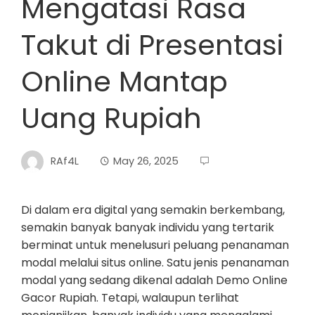
Mengatasi Rasa
Takut di Presentasi
Online Mantap
Uang Rupiah
RAf4L
May 26, 2025
Di dalam era digital yang semakin berkembang,
semakin banyak banyak individu yang tertarik
berminat untuk menelusuri peluang penanaman
modal melalui situs online. Satu jenis penanaman
modal yang sedang dikenal adalah Demo Online
Gacor Rupiah. Tetapi, walaupun terlihat