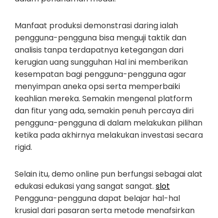
Manfaat produksi demonstrasi daring ialah
pengguna-pengguna bisa menguji taktik dan
analisis tanpa terdapatnya ketegangan dari
kerugian uang sungguhan Hal ini memberikan
kesempatan bagi pengguna-pengguna agar
menyimpan aneka opsi serta memperbaiki
keahlian mereka. Semakin mengenal platform
dan fitur yang ada, semakin penuh percaya diri
pengguna-pengguna di dalam melakukan pilihan
ketika pada akhirnya melakukan investasi secara
rigid.
Selain itu, demo online pun berfungsi sebagai alat
edukasi edukasi yang sangat sangat.
slot
Pengguna-pengguna dapat belajar hal-hal
krusial dari pasaran serta metode menafsirkan