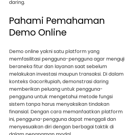
daring.
Pahami Pemahaman
Demo Online
Demo online yakni satu platform yang
memfasilitasi pengguna-pengguna agar menguji
beraneka fitur dan layanan saat sebelum
melakukan investasi maupun transaksi. Di dalam
konteks GacorRupiah, demonstrasi daring
memberikan peluang untuk pengguna-
pengguna untuk mengetahui metode fungsi
sistem tanpa harus menyaksikan tindakan
finansial. Dengan cara memanfaatkan platform
ini, pengguna-pengguna dapat menggali dan
menyesuaikan diri dengan berbagai taktik di
dalam penanaman modal.