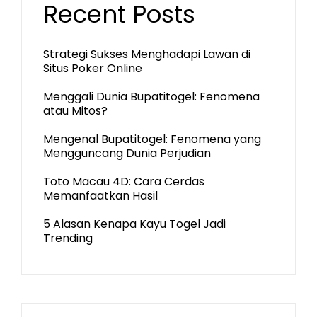
Recent Posts
Strategi Sukses Menghadapi Lawan di
Situs Poker Online
Menggali Dunia Bupatitogel: Fenomena
atau Mitos?
Mengenal Bupatitogel: Fenomena yang
Mengguncang Dunia Perjudian
Toto Macau 4D: Cara Cerdas
Memanfaatkan Hasil
5 Alasan Kenapa Kayu Togel Jadi
Trending