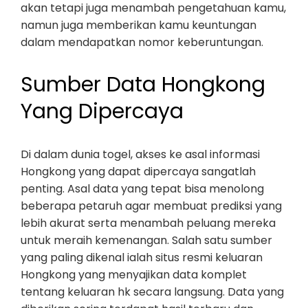
akan tetapi juga menambah pengetahuan kamu,
namun juga memberikan kamu keuntungan
dalam mendapatkan nomor keberuntungan.
Sumber Data Hongkong
Yang Dipercaya
Di dalam dunia togel, akses ke asal informasi
Hongkong yang dapat dipercaya sangatlah
penting. Asal data yang tepat bisa menolong
beberapa petaruh agar membuat prediksi yang
lebih akurat serta menambah peluang mereka
untuk meraih kemenangan. Salah satu sumber
yang paling dikenal ialah situs resmi keluaran
Hongkong yang menyajikan data komplet
tentang keluaran hk secara langsung. Data yang