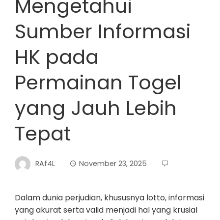
Mengetahui
Sumber Informasi
HK pada
Permainan Togel
yang Jauh Lebih
Tepat
RAf4L
November 23, 2025
Dalam dunia perjudian, khususnya lotto, informasi
yang akurat serta valid menjadi hal yang krusial