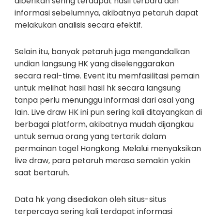
diberikan sering terdapat hasil terbaru dan
informasi sebelumnya, akibatnya petaruh dapat
melakukan analisis secara efektif.
Selain itu, banyak petaruh juga mengandalkan
undian langsung HK yang diselenggarakan
secara real-time. Event itu memfasilitasi pemain
untuk melihat hasil hasil hk secara langsung
tanpa perlu menunggu informasi dari asal yang
lain. Live draw HK ini pun sering kali ditayangkan di
berbagai platform, akibatnya mudah dijangkau
untuk semua orang yang tertarik dalam
permainan togel Hongkong. Melalui menyaksikan
live draw, para petaruh merasa semakin yakin
saat bertaruh.
Data hk yang disediakan oleh situs-situs
terpercaya sering kali terdapat informasi