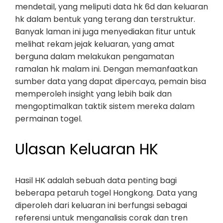
mendetail, yang meliputi data hk 6d dan keluaran
hk dalam bentuk yang terang dan terstruktur.
Banyak laman ini juga menyediakan fitur untuk
melihat rekam jejak keluaran, yang amat
berguna dalam melakukan pengamatan
ramalan hk malam ini. Dengan memanfaatkan
sumber data yang dapat dipercaya, pemain bisa
memperoleh insight yang lebih baik dan
mengoptimalkan taktik sistem mereka dalam
permainan togel.
Ulasan Keluaran HK
Hasil HK adalah sebuah data penting bagi
beberapa petaruh togel Hongkong. Data yang
diperoleh dari keluaran ini berfungsi sebagai
referensi untuk menganalisis corak dan tren