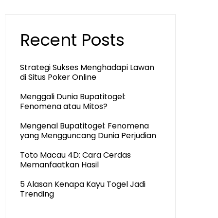
Recent Posts
Strategi Sukses Menghadapi Lawan
di Situs Poker Online
Menggali Dunia Bupatitogel:
Fenomena atau Mitos?
Mengenal Bupatitogel: Fenomena
yang Mengguncang Dunia Perjudian
Toto Macau 4D: Cara Cerdas
Memanfaatkan Hasil
5 Alasan Kenapa Kayu Togel Jadi
Trending