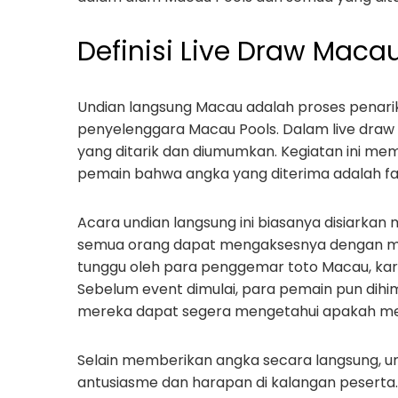
Definisi Live Draw Maca
Undian langsung Macau adalah proses penari
penyelenggara Macau Pools. Dalam live draw 
yang ditarik dan diumumkan. Kegiatan ini m
pemain bahwa angka yang diterima adalah fai
Acara undian langsung ini biasanya disiarkan m
semua orang dapat mengaksesnya dengan mu
tunggu oleh para penggemar toto Macau, kar
Sebelum event dimulai, para pemain pun dih
mereka dapat segera mengetahui apakah me
Selain memberikan angka secara langsung, 
antusiasme dan harapan di kalangan peserta. 