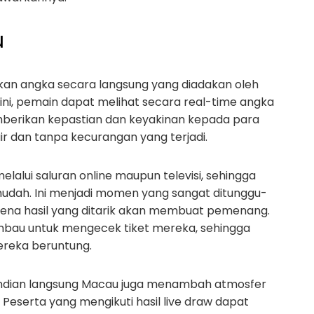
u
kan angka secara langsung yang diadakan oleh
ini, pemain dapat melihat secara real-time angka
emberikan kepastian dan keyakinan kepada para
r dan tanpa kecurangan yang terjadi.
elalui saluran online maupun televisi, sehingga
dah. Ini menjadi momen yang sangat ditunggu-
ena hasil yang ditarik akan membuat pemenang.
imbau untuk mengecek tiket mereka, sehingga
reka beruntung.
undian langsung Macau juga menambah atmosfer
Peserta yang mengikuti hasil live draw dapat