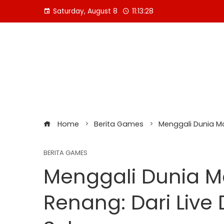
Skip
Saturday, August 8
11:13:28
to
content
Home
Berita Games
Menggali Dunia M
BERITA GAMES
Menggali Dunia 
Renang: Dari Live