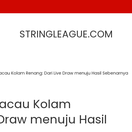
STRINGLEAGUE.COM
acau Kolam Renang: Dari Live Draw menuju Hasil Sebenarnya
Macau Kolam
 Draw menuju Hasil