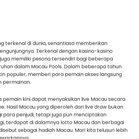
g terkenal di dunia, senantiasa memberikan
engunjungnya. Terkenal dengan kasino-kasino
ga memiliki pesona tersendiri bagi beberapa
aruhan dalam Macau Pools. Dalam beberapa tahun
akin populer, memberi para pemain akses langsung
n permainan.
 pemain kini dapat menyaksikan live Macau secara
. Hasil Macau yang diperoleh dari live draw bukan
 para penjudi, tetapi juga pun menciptakan
egi, terdapat di dalamnya lotto Macau dan berbagai
isebut sebagai hadiah Macau. Mari kita telusuri lebih
awarkannya.