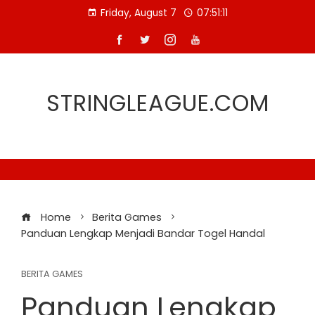
Skip
Friday, August 7
07:51:11
to
content
STRINGLEAGUE.COM
Home
Berita Games
Panduan Lengkap Menjadi Bandar Togel Handal
BERITA GAMES
Panduan Lengkap