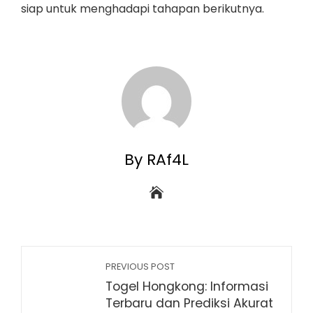
siap untuk menghadapi tahapan berikutnya.
By RAf4L
PREVIOUS POST
Togel Hongkong: Informasi
Terbaru dan Prediksi Akurat