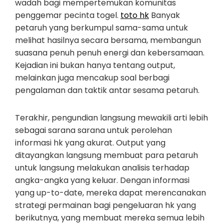
wadah bagi mempertemukan komunitas
penggemar pecinta togel.
toto hk
Banyak
petaruh yang berkumpul sama-sama untuk
melihat hasilnya secara bersama, membangun
suasana penuh penuh energi dan kebersamaan.
Kejadian ini bukan hanya tentang output,
melainkan juga mencakup soal berbagi
pengalaman dan taktik antar sesama petaruh.
Terakhir, pengundian langsung mewakili arti lebih
sebagai sarana sarana untuk perolehan
informasi hk yang akurat. Output yang
ditayangkan langsung membuat para petaruh
untuk langsung melakukan analisis terhadap
angka-angka yang keluar. Dengan informasi
yang up-to-date, mereka dapat merencanakan
strategi permainan bagi pengeluaran hk yang
berikutnya, yang membuat mereka semua lebih