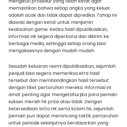
mengikuti prosedur yang telah ketat agar
memastikan bahwa setiap angka yang keluar
adalah acak dan tidak dapat diprediksi. Tahap ini
diawasi dengan ketat untuk menjamin
keabsahan game. Ketika hasil dipublikasikan,
informasi HK segera diperbarui dan dikirim ke
berbagai media, sehingga setiap orang bisa
mengaksesnya dengan mudah mudah.
Sesudah keluaran resmi dipublikasikan, sejumlah
penjudi bisa segera memeriksa etra hasil
tersebut dan membandingkan hasil tersebut
dengan tiket pertaruhan mereka. Informasi ini
amat penting agar mengetahui jika para pemain
sukses meraih hk prize atau tidak. Dengan
ketersediaan lotto HK serta kolam hk, sejumlah
pemain pun dapat merancang taktik pertaruhan
untuk periode selanjutnya berdasarkan yang