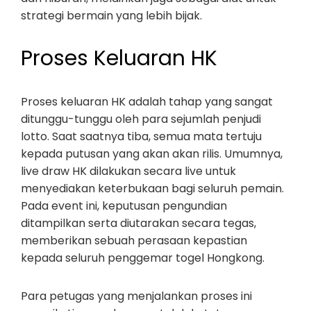
strategi bermain yang lebih bijak.
Proses Keluaran HK
Proses keluaran HK adalah tahap yang sangat
ditunggu-tunggu oleh para sejumlah penjudi
lotto. Saat saatnya tiba, semua mata tertuju
kepada putusan yang akan akan rilis. Umumnya,
live draw HK dilakukan secara live untuk
menyediakan keterbukaan bagi seluruh pemain.
Pada event ini, keputusan pengundian
ditampilkan serta diutarakan secara tegas,
memberikan sebuah perasaan kepastian
kepada seluruh penggemar togel Hongkong.
Para petugas yang menjalankan proses ini