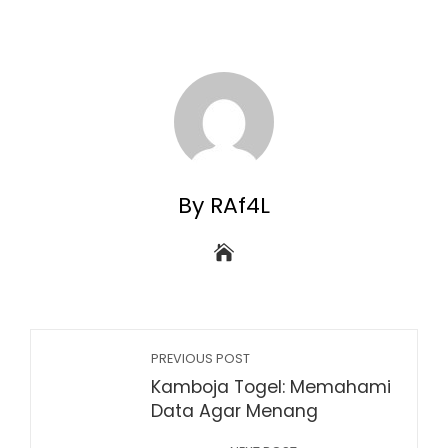
By RAf4L
PREVIOUS POST
Kamboja Togel: Memahami
Data Agar Menang