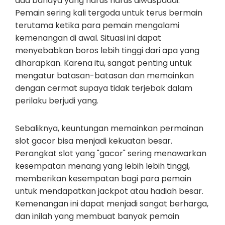
ada bahaya yang harus harus diwaspadai.
Pemain sering kali tergoda untuk terus bermain
terutama ketika para pemain mengalami
kemenangan di awal. Situasi ini dapat
menyebabkan boros lebih tinggi dari apa yang
diharapkan. Karena itu, sangat penting untuk
mengatur batasan-batasan dan memainkan
dengan cermat supaya tidak terjebak dalam
perilaku berjudi yang.
Sebaliknya, keuntungan memainkan permainan
slot gacor bisa menjadi kekuatan besar.
Perangkat slot yang "gacor" sering menawarkan
kesempatan menang yang lebih lebih tinggi,
memberikan kesempatan bagi para pemain
untuk mendapatkan jackpot atau hadiah besar.
Kemenangan ini dapat menjadi sangat berharga,
dan inilah yang membuat banyak pemain