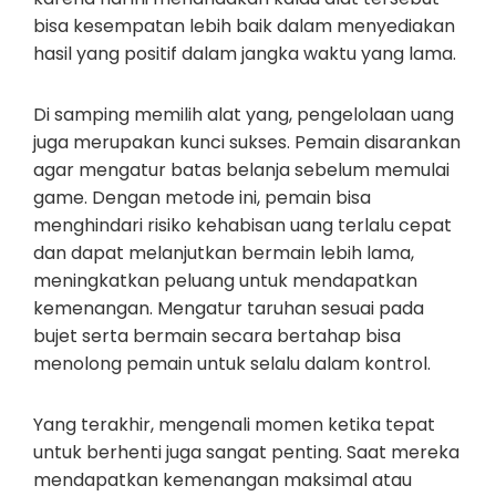
bisa kesempatan lebih baik dalam menyediakan
hasil yang positif dalam jangka waktu yang lama.
Di samping memilih alat yang, pengelolaan uang
juga merupakan kunci sukses. Pemain disarankan
agar mengatur batas belanja sebelum memulai
game. Dengan metode ini, pemain bisa
menghindari risiko kehabisan uang terlalu cepat
dan dapat melanjutkan bermain lebih lama,
meningkatkan peluang untuk mendapatkan
kemenangan. Mengatur taruhan sesuai pada
bujet serta bermain secara bertahap bisa
menolong pemain untuk selalu dalam kontrol.
Yang terakhir, mengenali momen ketika tepat
untuk berhenti juga sangat penting. Saat mereka
mendapatkan kemenangan maksimal atau