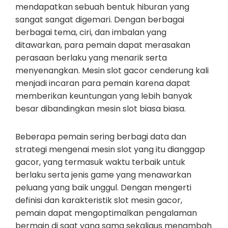
mendapatkan sebuah bentuk hiburan yang
sangat sangat digemari. Dengan berbagai
berbagai tema, ciri, dan imbalan yang
ditawarkan, para pemain dapat merasakan
perasaan berlaku yang menarik serta
menyenangkan. Mesin slot gacor cenderung kali
menjadi incaran para pemain karena dapat
memberikan keuntungan yang lebih banyak
besar dibandingkan mesin slot biasa biasa.
Beberapa pemain sering berbagi data dan
strategi mengenai mesin slot yang itu dianggap
gacor, yang termasuk waktu terbaik untuk
berlaku serta jenis game yang menawarkan
peluang yang baik unggul. Dengan mengerti
definisi dan karakteristik slot mesin gacor,
pemain dapat mengoptimalkan pengalaman
bermain di saat yang sama sekaligus menambah