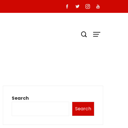
Search
Search