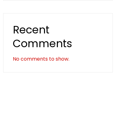
Recent
Comments
No comments to show.