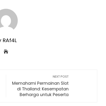
y RAf4L
NEXT POST
Memahami Permainan Slot
di Thailand: Kesempatan
Berharga untuk Peserta