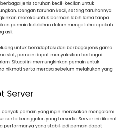
erbagai jenis taruhan kecil-kecilan untuk
gkan. Dengan taruhan kecil, setting taruhannya
ngkinkan mereka untuk bermain lebih lama tanpa
berikan pemain kelebihan dalam mengetahui apakah
 asli.
eluang untuk beradaptasi dari berbagai jenis game
 demo slot, pemain dapat menyaksikan berbagai
alam. Situasi ini memungkinkan pemain untuk
eka nikmati serta merasa sebelum melakukan yang
t Server
bagi banyak pemain yang ingin merasakan mengalami
erta keunggulan yang tersedia. Server ini dikenal
 performanya yang stabil, jadi pemain dapat