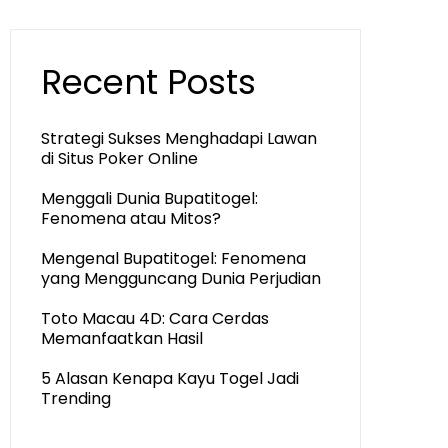
Recent Posts
Strategi Sukses Menghadapi Lawan
di Situs Poker Online
Menggali Dunia Bupatitogel:
Fenomena atau Mitos?
Mengenal Bupatitogel: Fenomena
yang Mengguncang Dunia Perjudian
Toto Macau 4D: Cara Cerdas
Memanfaatkan Hasil
5 Alasan Kenapa Kayu Togel Jadi
Trending