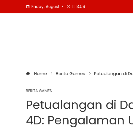
Skip
Friday, August 7
11:13:10
to
content
Home
Berita Games
Petualangan di D
BERITA GAMES
Petualangan di D
4D: Pengalaman U