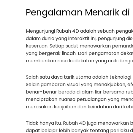
Pengalaman Menarik di
Mengunjungi Rubah 4D adalah sebuah pengal
dalam dunia yang interaktif ini, pengunjung 
keseruan. Setiap sudut menawarkan pemanda
yang bergerak lincah. Dari pengamatan dekat 
memberikan rasa kedekatan yang unik denga
Salah satu daya tarik utama adalah teknolo
Selain gambaran visual yang menakjubkan, e
benar-benar berada di alam liar bersama ru
menciptakan nuansa petualangan yang mend
merasakan keajaiban dan keindahan dari keh
Tidak hanya itu, Rubah 4D juga menawarkan b
dapat belajar lebih banyak tentang perilaku d