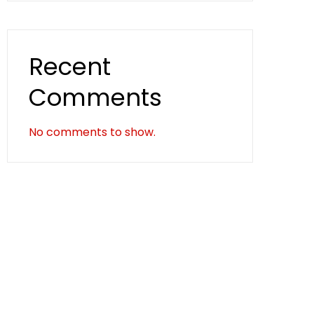
Recent
Comments
No comments to show.