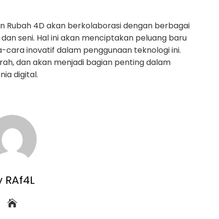
kan Rubah 4D akan berkolaborasi dengan berbagai
 dan seni. Hal ini akan menciptakan peluang baru
cara inovatif dalam penggunaan teknologi ini.
h, dan akan menjadi bagian penting dalam
ia digital.
y RAf4L