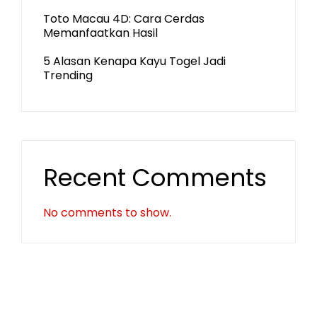
Toto Macau 4D: Cara Cerdas
Memanfaatkan Hasil
5 Alasan Kenapa Kayu Togel Jadi
Trending
Recent Comments
No comments to show.