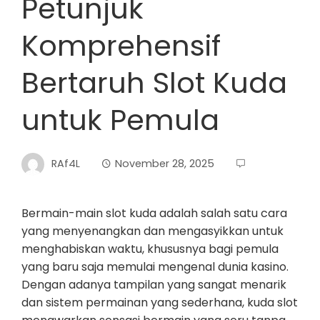
Petunjuk
Komprehensif
Bertaruh Slot Kuda
untuk Pemula
RAf4L
November 28, 2025
Bermain-main slot kuda adalah salah satu cara
yang menyenangkan dan mengasyikkan untuk
menghabiskan waktu, khususnya bagi pemula
yang baru saja memulai mengenal dunia kasino.
Dengan adanya tampilan yang sangat menarik
dan sistem permainan yang sederhana, kuda slot