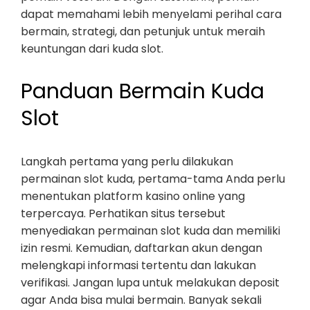
dapat memahami lebih menyelami perihal cara
bermain, strategi, dan petunjuk untuk meraih
keuntungan dari kuda slot.
Panduan Bermain Kuda
Slot
Langkah pertama yang perlu dilakukan
permainan slot kuda, pertama-tama Anda perlu
menentukan platform kasino online yang
terpercaya. Perhatikan situs tersebut
menyediakan permainan slot kuda dan memiliki
izin resmi. Kemudian, daftarkan akun dengan
melengkapi informasi tertentu dan lakukan
verifikasi. Jangan lupa untuk melakukan deposit
agar Anda bisa mulai bermain. Banyak sekali