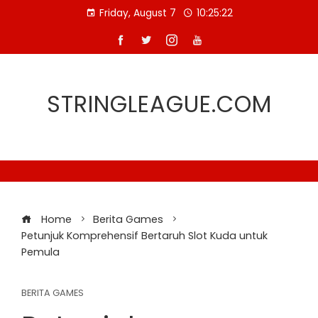
Skip
Friday, August 7
10:25:22
to
content
STRINGLEAGUE.COM
Home
Berita Games
Petunjuk Komprehensif Bertaruh Slot Kuda untuk
Pemula
BERITA GAMES