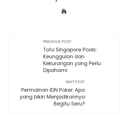
PREVIOUS POST
Toto Singapore Pools:
Keunggulan dan
Kekurangan yang Perlu
Dipahami
NEXT POST
Permainan IDN Poker: Apa
yang bikin Menjadikannya
Begitu Seru?