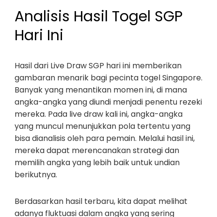
Analisis Hasil Togel SGP
Hari Ini
Hasil dari Live Draw SGP hari ini memberikan
gambaran menarik bagi pecinta togel Singapore.
Banyak yang menantikan momen ini, di mana
angka-angka yang diundi menjadi penentu rezeki
mereka. Pada live draw kali ini, angka-angka
yang muncul menunjukkan pola tertentu yang
bisa dianalisis oleh para pemain. Melalui hasil ini,
mereka dapat merencanakan strategi dan
memilih angka yang lebih baik untuk undian
berikutnya.
Berdasarkan hasil terbaru, kita dapat melihat
adanya fluktuasi dalam angka yang sering