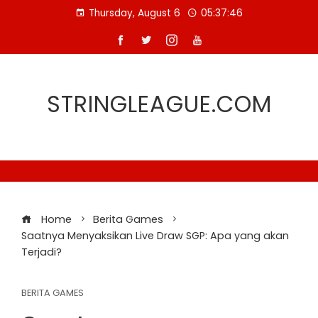
Skip
Thursday, August 6
05:37:47
to
content
STRINGLEAGUE.COM
Home
Berita Games
Saatnya Menyaksikan Live Draw SGP: Apa yang akan
Terjadi?
BERITA GAMES