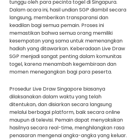
tunggu oleh para pecinta togel di Singapura.
Dalam acara ini, hasil undian SGP diambil secara
langsung, memberikan transparansi dan
keadilan bagi semua pemain. Proses ini
memastikan bahwa semua orang memiliki
kesempatan yang sama untuk memenangkan
hadiah yang ditawarkan. Keberadaan Live Draw
SGP menjadi sangat penting dalam komunitas
togel, karena menambah kegembiraan dan
momen menegangkan bagi para peserta.
Prosedur Live Draw Singapore biasanya
dilaksanakan dalam waktu yang telah
ditentukan, dan disiarkan secara langsung
melalui berbagai platform, baik secara online
maupun di televisi. Pemain dapat menyaksikan
hasilnya secara real-time, menghilangkan rasa
penasaran mengenai angka-angka yang keluar.