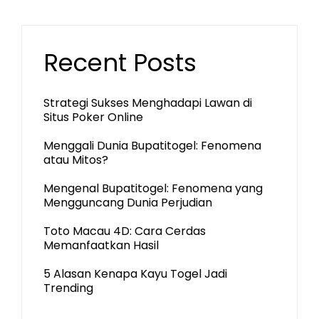
Recent Posts
Strategi Sukses Menghadapi Lawan di
Situs Poker Online
Menggali Dunia Bupatitogel: Fenomena
atau Mitos?
Mengenal Bupatitogel: Fenomena yang
Mengguncang Dunia Perjudian
Toto Macau 4D: Cara Cerdas
Memanfaatkan Hasil
5 Alasan Kenapa Kayu Togel Jadi
Trending