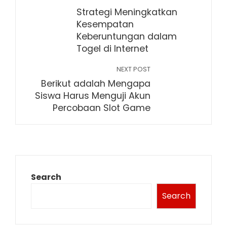
Strategi Meningkatkan
Kesempatan
Keberuntungan dalam
Togel di Internet
NEXT POST
Berikut adalah Mengapa
Siswa Harus Menguji Akun
Percobaan Slot Game
Search
Search