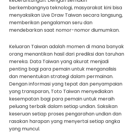
keberuntungan. Dengan semakin
berkembangnya teknologi, masyarakat kini bisa
menyaksikan Live Draw Taiwan secara langsung,
memberikan pengalaman seru dan
mendebarkan saat nomor-nomor diumumkan.
Keluaran Taiwan adalah momen di mana banyak
orang menantikan hasil dari prediksi dan taruhan
mereka. Data Taiwan yang akurat menjadi
penting bagi para pemain untuk menganalisis
dan menentukan strategi dalam permainan.
Dengan informasi yang tepat dan penyampaian
yang transparan, Toto Taiwan menyediakan
kesempatan bagi para pemain untuk meraih
peluang terbaik dalam setiap undian. Saksikan
keseruan setiap proses pengarahan undian dan
rasakan harapan yang menyertai setiap angka
yang muncul.