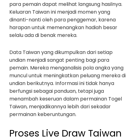
para pemain dapat melihat langsung hasilnya.
Keluaran Taiwan ini menjadi momen yang
dinanti-nanti oleh para penggemar, karena
harapan untuk memenangkan hadiah besar
selalu ada di benak mereka.
Data Taiwan yang dikumpulkan dari setiap
undian menjadi sangat penting bagi para
pemain. Mereka menganalisis pola angka yang
muncul untuk meningkatkan peluang mereka di
undian berikutnya. Informasi ini tidak hanya
berfungsi sebagai panduan, tetapi juga
menambah keseruan dalam permainan Togel
Taiwan, menjadikannya lebih dari sekadar
permainan keberuntungan.
Proses Live Draw Taiwan