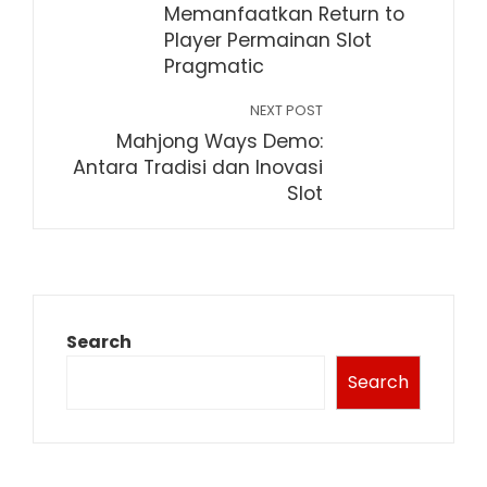
Memanfaatkan Return to
Player Permainan Slot
Pragmatic
NEXT POST
Mahjong Ways Demo:
Antara Tradisi dan Inovasi
Slot
Search
Search