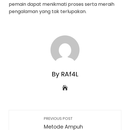
pemain dapat menikmati proses serta meraih
pengalaman yang tak terlupakan.
By RAf4L
PREVIOUS POST
Metode Ampuh