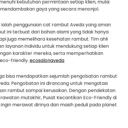
nuhi kebutuhan permintaan setiap klien, mulai
ng mendambakan gaya yang secara menonjol.
da ialah penggunaan cat rambut Aveda yang aman
t ini terbuat dari bahan alami yang tidak hanya
pi juga memelihara kesehatan rambut. Tim ahli
n layanan individu untuk mendukung setiap klien
engan karakter mereka, serta memperhatikan
eco-friendly.
ecosalonaveda
uga bisa mendapatkan sejumlah pengobatan rambut
eda. Pengobatan ini dirancang untuk mengatasi
gan rambut sampai kerusakan. Dengan pendekatan
rawatan mutakhir, Pusat Kecantikan Eco-Friendly di
 ingin merawat dirinya dan masih peduli pada planet