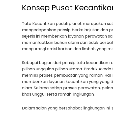
Konsep Pusat Kecantik
Tata Kecantikan peduli planet merupakan sa
mengedepankan prinsip berkelanjutan dan pe
sejenis ini memberikan layanan perawatan s
memanfaatkan bahan alami dan tidak berbah
mengurangi emisi karbon dan limbah yang me
Sebagai bagian dari prinsip tata kecantikan
pilihan unggulan pilihan utama. Produk Aved
memiliki proses pembuatan yang ramah. Ha
memberikan layanan kecantikan yang yang ti
alam. Selama setiap proses perawatan, pela
khas unggul serta ramah lingkungan.
Dalam salon yang bersahabat lingkungan ini, s