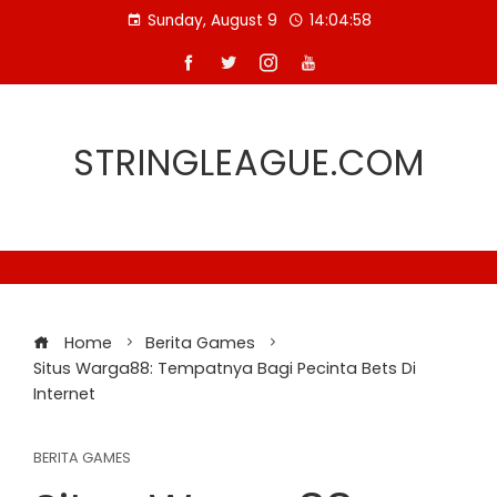
Skip
Sunday, August 9
14:04:58
to
content
STRINGLEAGUE.COM
Home
Berita Games
Situs Warga88: Tempatnya Bagi Pecinta Bets Di
Internet
BERITA GAMES