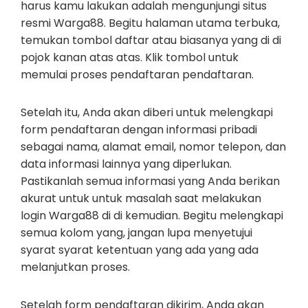
harus kamu lakukan adalah mengunjungi situs
resmi Warga88. Begitu halaman utama terbuka,
temukan tombol daftar atau biasanya yang di di
pojok kanan atas atas. Klik tombol untuk
memulai proses pendaftaran pendaftaran.
Setelah itu, Anda akan diberi untuk melengkapi
form pendaftaran dengan informasi pribadi
sebagai nama, alamat email, nomor telepon, dan
data informasi lainnya yang diperlukan.
Pastikanlah semua informasi yang Anda berikan
akurat untuk untuk masalah saat melakukan
login Warga88 di di kemudian. Begitu melengkapi
semua kolom yang, jangan lupa menyetujui
syarat syarat ketentuan yang ada yang ada
melanjutkan proses.
Setelah form pendaftaran dikirim, Anda akan