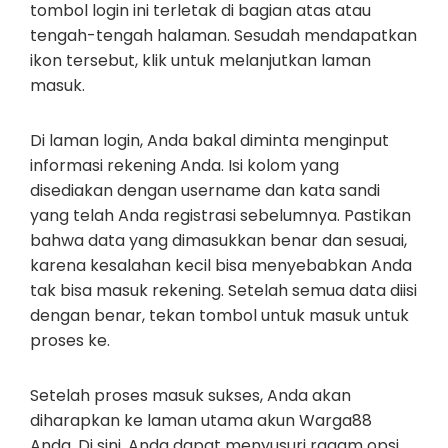
tombol login ini terletak di bagian atas atau
tengah-tengah halaman. Sesudah mendapatkan
ikon tersebut, klik untuk melanjutkan laman
masuk.
Di laman login, Anda bakal diminta menginput
informasi rekening Anda. Isi kolom yang
disediakan dengan username dan kata sandi
yang telah Anda registrasi sebelumnya. Pastikan
bahwa data yang dimasukkan benar dan sesuai,
karena kesalahan kecil bisa menyebabkan Anda
tak bisa masuk rekening. Setelah semua data diisi
dengan benar, tekan tombol untuk masuk untuk
proses ke.
Setelah proses masuk sukses, Anda akan
diharapkan ke laman utama akun Warga88
Anda. Di sini, Anda dapat menyusuri ragam opsi