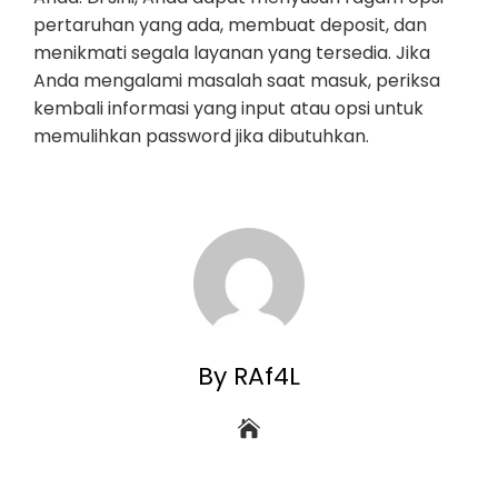
pertaruhan yang ada, membuat deposit, dan
menikmati segala layanan yang tersedia. Jika
Anda mengalami masalah saat masuk, periksa
kembali informasi yang input atau opsi untuk
memulihkan password jika dibutuhkan.
By RAf4L