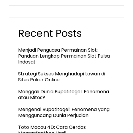
Recent Posts
Menjadi Penguasa Permainan Slot:
Panduan Lengkap Permainan Slot Pulsa
Indosat
Strategi Sukses Menghadapi Lawan di
Situs Poker Online
Menggali Dunia Bupatitogel: Fenomena
atau Mitos?
Mengenal Bupatitogel: Fenomena yang
Mengguncang Dunia Perjudian
Toto Macau 4D: Cara Cerdas