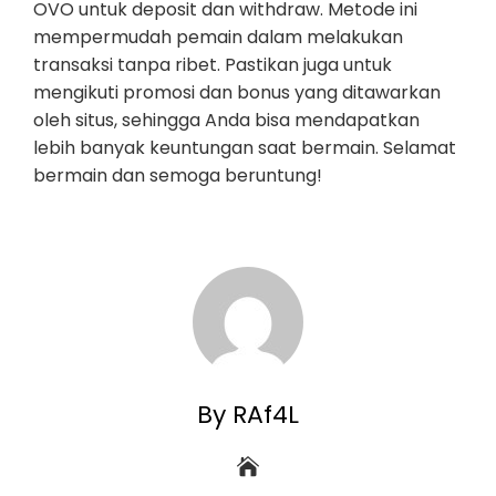
OVO untuk deposit dan withdraw. Metode ini
mempermudah pemain dalam melakukan
transaksi tanpa ribet. Pastikan juga untuk
mengikuti promosi dan bonus yang ditawarkan
oleh situs, sehingga Anda bisa mendapatkan
lebih banyak keuntungan saat bermain. Selamat
bermain dan semoga beruntung!
By RAf4L