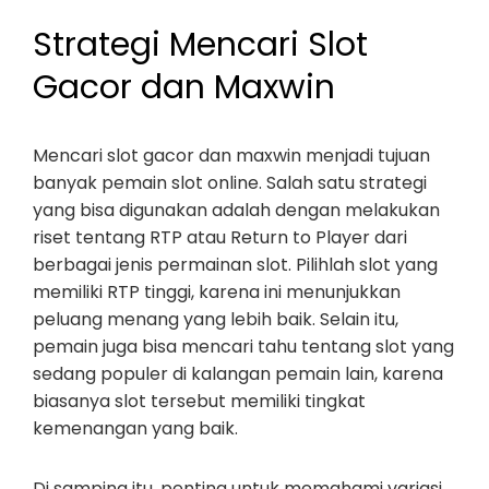
Strategi Mencari Slot
Gacor dan Maxwin
Mencari slot gacor dan maxwin menjadi tujuan
banyak pemain slot online. Salah satu strategi
yang bisa digunakan adalah dengan melakukan
riset tentang RTP atau Return to Player dari
berbagai jenis permainan slot. Pilihlah slot yang
memiliki RTP tinggi, karena ini menunjukkan
peluang menang yang lebih baik. Selain itu,
pemain juga bisa mencari tahu tentang slot yang
sedang populer di kalangan pemain lain, karena
biasanya slot tersebut memiliki tingkat
kemenangan yang baik.
Di samping itu, penting untuk memahami variasi