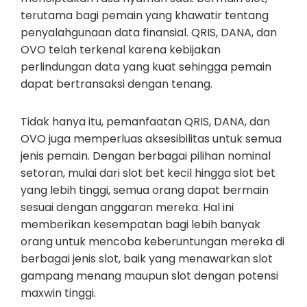
terutama bagi pemain yang khawatir tentang
penyalahgunaan data finansial. QRIS, DANA, dan
OVO telah terkenal karena kebijakan
perlindungan data yang kuat sehingga pemain
dapat bertransaksi dengan tenang.
Tidak hanya itu, pemanfaatan QRIS, DANA, dan
OVO juga memperluas aksesibilitas untuk semua
jenis pemain. Dengan berbagai pilihan nominal
setoran, mulai dari slot bet kecil hingga slot bet
yang lebih tinggi, semua orang dapat bermain
sesuai dengan anggaran mereka. Hal ini
memberikan kesempatan bagi lebih banyak
orang untuk mencoba keberuntungan mereka di
berbagai jenis slot, baik yang menawarkan slot
gampang menang maupun slot dengan potensi
maxwin tinggi.