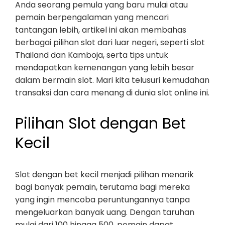
Anda seorang pemula yang baru mulai atau
pemain berpengalaman yang mencari
tantangan lebih, artikel ini akan membahas
berbagai pilihan slot dari luar negeri, seperti slot
Thailand dan Kamboja, serta tips untuk
mendapatkan kemenangan yang lebih besar
dalam bermain slot. Mari kita telusuri kemudahan
transaksi dan cara menang di dunia slot online ini.
Pilihan Slot dengan Bet
Kecil
Slot dengan bet kecil menjadi pilihan menarik
bagi banyak pemain, terutama bagi mereka
yang ingin mencoba peruntungannya tanpa
mengeluarkan banyak uang. Dengan taruhan
mulai dari 100 hingga 500, pemain dapat