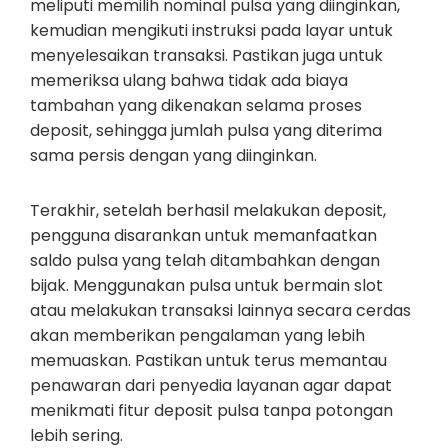
meliputi memilih nominal pulsa yang diinginkan,
kemudian mengikuti instruksi pada layar untuk
menyelesaikan transaksi. Pastikan juga untuk
memeriksa ulang bahwa tidak ada biaya
tambahan yang dikenakan selama proses
deposit, sehingga jumlah pulsa yang diterima
sama persis dengan yang diinginkan.
Terakhir, setelah berhasil melakukan deposit,
pengguna disarankan untuk memanfaatkan
saldo pulsa yang telah ditambahkan dengan
bijak. Menggunakan pulsa untuk bermain slot
atau melakukan transaksi lainnya secara cerdas
akan memberikan pengalaman yang lebih
memuaskan. Pastikan untuk terus memantau
penawaran dari penyedia layanan agar dapat
menikmati fitur deposit pulsa tanpa potongan
lebih sering.