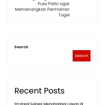
Puisi Paito agar
Memenangkan Permainan
Togel
Search
Search
Recent Posts
Strategi Sukses Menghadapi Lawan di