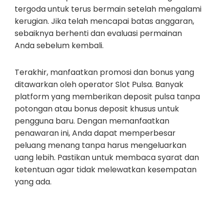
tergoda untuk terus bermain setelah mengalami
kerugian. Jika telah mencapai batas anggaran,
sebaiknya berhenti dan evaluasi permainan
Anda sebelum kembali.
Terakhir, manfaatkan promosi dan bonus yang
ditawarkan oleh operator Slot Pulsa. Banyak
platform yang memberikan deposit pulsa tanpa
potongan atau bonus deposit khusus untuk
pengguna baru. Dengan memanfaatkan
penawaran ini, Anda dapat memperbesar
peluang menang tanpa harus mengeluarkan
uang lebih. Pastikan untuk membaca syarat dan
ketentuan agar tidak melewatkan kesempatan
yang ada.