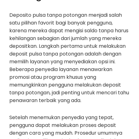
Deposito pulsa tanpa potongan menjadi salah
satu pilihan favorit bagi banyak pengguna,
karena mereka dapat mengisi saldo tanpa harus
kehilangan sebagian dari jumlah yang mereka
depositkan. Langkah pertama untuk melakukan
deposit pulsa tanpa potongan adalah dengan
memilih layanan yang menyediakan opsi ini.
Beberapa penyedia layanan menawarkan
promosi atau program khusus yang
memungkinkan pengguna melakukan deposit
tanpa potongan, jadi penting untuk mencari tahu
penawaran terbaik yang ada.
Setelah menemukan penyedia yang tepat,
pengguna dapat melakukan proses deposit
dengan cara yang mudah. Prosedur umumnya