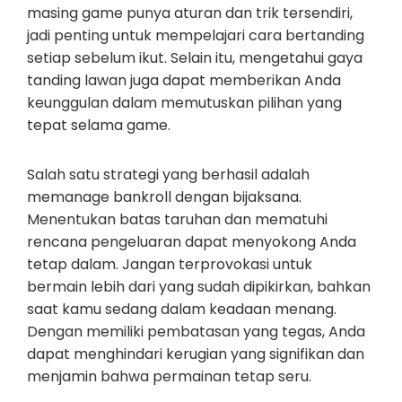
masing game punya aturan dan trik tersendiri,
jadi penting untuk mempelajari cara bertanding
setiap sebelum ikut. Selain itu, mengetahui gaya
tanding lawan juga dapat memberikan Anda
keunggulan dalam memutuskan pilihan yang
tepat selama game.
Salah satu strategi yang berhasil adalah
memanage bankroll dengan bijaksana.
Menentukan batas taruhan dan mematuhi
rencana pengeluaran dapat menyokong Anda
tetap dalam. Jangan terprovokasi untuk
bermain lebih dari yang sudah dipikirkan, bahkan
saat kamu sedang dalam keadaan menang.
Dengan memiliki pembatasan yang tegas, Anda
dapat menghindari kerugian yang signifikan dan
menjamin bahwa permainan tetap seru.