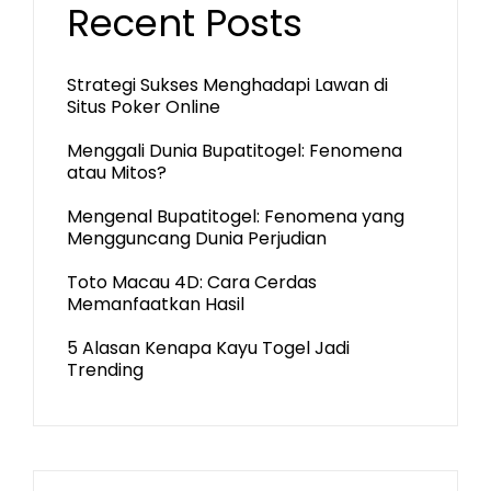
Recent Posts
Strategi Sukses Menghadapi Lawan di
Situs Poker Online
Menggali Dunia Bupatitogel: Fenomena
atau Mitos?
Mengenal Bupatitogel: Fenomena yang
Mengguncang Dunia Perjudian
Toto Macau 4D: Cara Cerdas
Memanfaatkan Hasil
5 Alasan Kenapa Kayu Togel Jadi
Trending