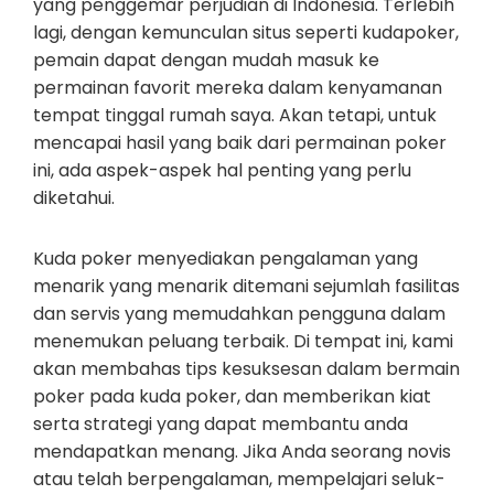
yang penggemar perjudian di Indonesia. Terlebih
lagi, dengan kemunculan situs seperti kudapoker,
pemain dapat dengan mudah masuk ke
permainan favorit mereka dalam kenyamanan
tempat tinggal rumah saya. Akan tetapi, untuk
mencapai hasil yang baik dari permainan poker
ini, ada aspek-aspek hal penting yang perlu
diketahui.
Kuda poker menyediakan pengalaman yang
menarik yang menarik ditemani sejumlah fasilitas
dan servis yang memudahkan pengguna dalam
menemukan peluang terbaik. Di tempat ini, kami
akan membahas tips kesuksesan dalam bermain
poker pada kuda poker, dan memberikan kiat
serta strategi yang dapat membantu anda
mendapatkan menang. Jika Anda seorang novis
atau telah berpengalaman, mempelajari seluk-