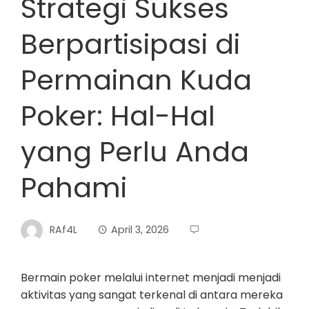
Strategi Sukses
Berpartisipasi di
Permainan Kuda
Poker: Hal-Hal
yang Perlu Anda
Pahami
RAf4L
April 3, 2026
Bermain poker melalui internet menjadi menjadi
aktivitas yang sangat terkenal di antara mereka