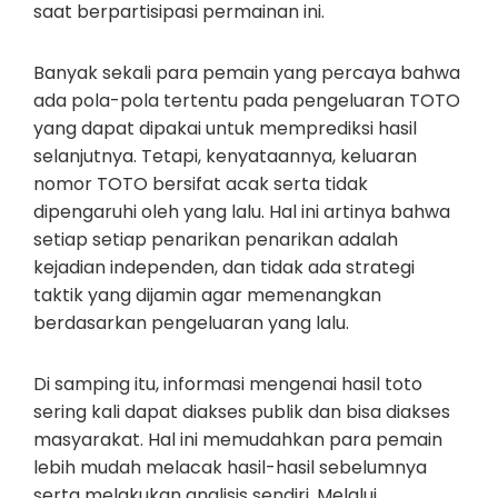
saat berpartisipasi permainan ini.
Banyak sekali para pemain yang percaya bahwa
ada pola-pola tertentu pada pengeluaran TOTO
yang dapat dipakai untuk memprediksi hasil
selanjutnya. Tetapi, kenyataannya, keluaran
nomor TOTO bersifat acak serta tidak
dipengaruhi oleh yang lalu. Hal ini artinya bahwa
setiap setiap penarikan penarikan adalah
kejadian independen, dan tidak ada strategi
taktik yang dijamin agar memenangkan
berdasarkan pengeluaran yang lalu.
Di samping itu, informasi mengenai hasil toto
sering kali dapat diakses publik dan bisa diakses
masyarakat. Hal ini memudahkan para pemain
lebih mudah melacak hasil-hasil sebelumnya
serta melakukan analisis sendiri. Melalui