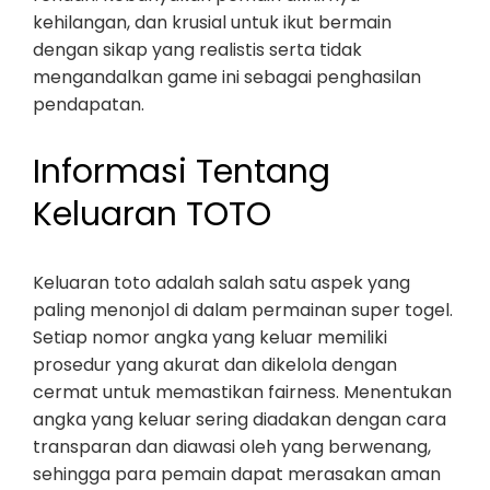
kehilangan, dan krusial untuk ikut bermain
dengan sikap yang realistis serta tidak
mengandalkan game ini sebagai penghasilan
pendapatan.
Informasi Tentang
Keluaran TOTO
Keluaran toto adalah salah satu aspek yang
paling menonjol di dalam permainan super togel.
Setiap nomor angka yang keluar memiliki
prosedur yang akurat dan dikelola dengan
cermat untuk memastikan fairness. Menentukan
angka yang keluar sering diadakan dengan cara
transparan dan diawasi oleh yang berwenang,
sehingga para pemain dapat merasakan aman