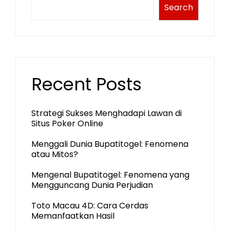
Search
Recent Posts
Strategi Sukses Menghadapi Lawan di
Situs Poker Online
Menggali Dunia Bupatitogel: Fenomena
atau Mitos?
Mengenal Bupatitogel: Fenomena yang
Mengguncang Dunia Perjudian
Toto Macau 4D: Cara Cerdas
Memanfaatkan Hasil