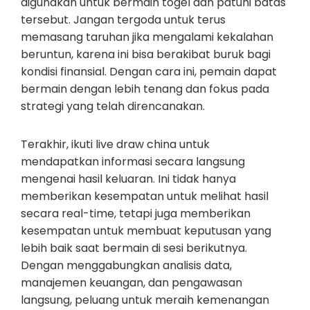
digunakan untuk bermain togel dan patuhi batas
tersebut. Jangan tergoda untuk terus
memasang taruhan jika mengalami kekalahan
beruntun, karena ini bisa berakibat buruk bagi
kondisi finansial. Dengan cara ini, pemain dapat
bermain dengan lebih tenang dan fokus pada
strategi yang telah direncanakan.
Terakhir, ikuti live draw china untuk
mendapatkan informasi secara langsung
mengenai hasil keluaran. Ini tidak hanya
memberikan kesempatan untuk melihat hasil
secara real-time, tetapi juga memberikan
kesempatan untuk membuat keputusan yang
lebih baik saat bermain di sesi berikutnya.
Dengan menggabungkan analisis data,
manajemen keuangan, dan pengawasan
langsung, peluang untuk meraih kemenangan