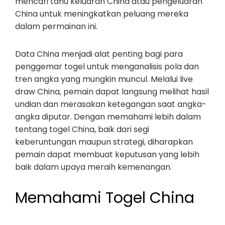
mencari tahu keluaran China atau pengeluaran
China untuk meningkatkan peluang mereka
dalam permainan ini.
Data China menjadi alat penting bagi para
penggemar togel untuk menganalisis pola dan
tren angka yang mungkin muncul. Melalui live
draw China, pemain dapat langsung melihat hasil
undian dan merasakan ketegangan saat angka-
angka diputar. Dengan memahami lebih dalam
tentang togel China, baik dari segi
keberuntungan maupun strategi, diharapkan
pemain dapat membuat keputusan yang lebih
baik dalam upaya meraih kemenangan.
Memahami Togel China