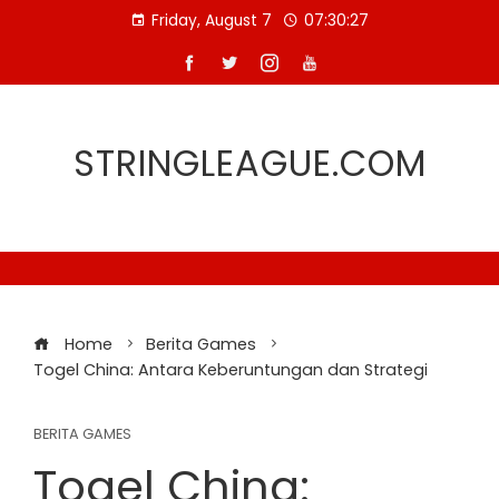
Skip
Friday, August 7
07:30:28
to
content
STRINGLEAGUE.COM
Home
Berita Games
Togel China: Antara Keberuntungan dan Strategi
BERITA GAMES
Togel China: