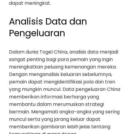
dapat meningkat.
Analisis Data dan
Pengeluaran
Dalam dunia Togel China, analisis data menjadi
sangat penting bagi para pemain yang ingin
meningkatkan peluang kemenangan mereka.
Dengan menganalisis keluaran sebelumnya,
pemain dapat mengidentifikasi pola dan tren
yang mungkin muncul. Data pengeluaran China
memberikan informasi berharga yang
membantu dalam merumuskan strategi
bermain. Mengamati angka-angka yang sering
muncul serta yang jarang keluar dapat
memberikan gambaran lebih jelas tentang