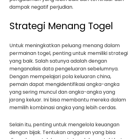
dampak negatif perjudian.
Strategi Menang Togel
Untuk meningkatkan peluang menang dalam
permainan togel, penting untuk memiliki strategi
yang baik. Salah satunya adalah dengan
menganalisis data pengeluaran sebelumnya.
Dengan mempelajari pola keluaran china,
pemain dapat mengidentifikasi angka-angka
yang sering muncul dan angka-angka yang
jarang keluar. Ini bisa membantu mereka dalam
memilih kombinasi angka yang lebih cerdas.
Selain itu, penting untuk mengelola keuangan
dengan bijak. Tentukan anggaran yang bisa