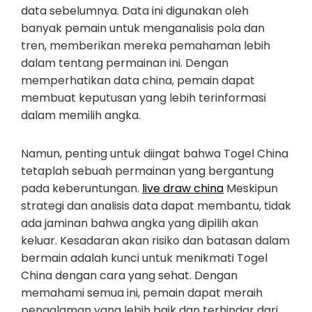
data sebelumnya. Data ini digunakan oleh
banyak pemain untuk menganalisis pola dan
tren, memberikan mereka pemahaman lebih
dalam tentang permainan ini. Dengan
memperhatikan data china, pemain dapat
membuat keputusan yang lebih terinformasi
dalam memilih angka.
Namun, penting untuk diingat bahwa Togel China
tetaplah sebuah permainan yang bergantung
pada keberuntungan.
live draw china
Meskipun
strategi dan analisis data dapat membantu, tidak
ada jaminan bahwa angka yang dipilih akan
keluar. Kesadaran akan risiko dan batasan dalam
bermain adalah kunci untuk menikmati Togel
China dengan cara yang sehat. Dengan
memahami semua ini, pemain dapat meraih
pengalaman yang lebih baik dan terhindar dari