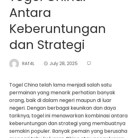
Antara
Keberuntungan
dan Strategi
RAf4L
July 28, 2025
Togel China telah lama menjadi salah satu
permainan yang menarik perhatian banyak
orang, baik di dalam negeri maupun di luar
negeri. Dengan berbagai keunikan dan daya
tariknya, togel ini menawarkan kombinasi antara
keberuntungan dan strategi yang membuatnya
semakin populer. Banyak pemain yang berusaha