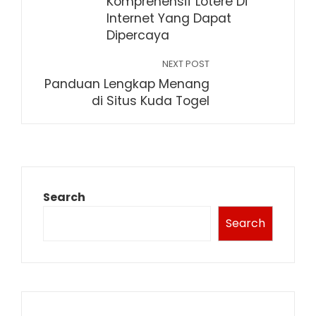
Komprehensif Lotere Di
Internet Yang Dapat
Dipercaya
NEXT POST
Panduan Lengkap Menang
di Situs Kuda Togel
Search
Search