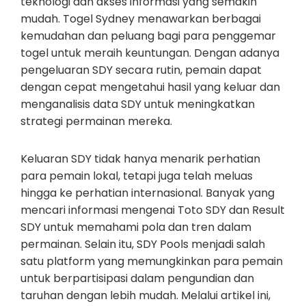
teknologi dan akses informasi yang semakin
mudah. Togel Sydney menawarkan berbagai
kemudahan dan peluang bagi para penggemar
togel untuk meraih keuntungan. Dengan adanya
pengeluaran SDY secara rutin, pemain dapat
dengan cepat mengetahui hasil yang keluar dan
menganalisis data SDY untuk meningkatkan
strategi permainan mereka.
Keluaran SDY tidak hanya menarik perhatian
para pemain lokal, tetapi juga telah meluas
hingga ke perhatian internasional. Banyak yang
mencari informasi mengenai Toto SDY dan Result
SDY untuk memahami pola dan tren dalam
permainan. Selain itu, SDY Pools menjadi salah
satu platform yang memungkinkan para pemain
untuk berpartisipasi dalam pengundian dan
taruhan dengan lebih mudah. Melalui artikel ini,