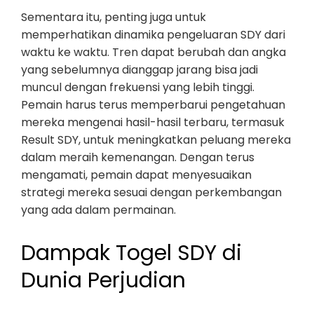
Sementara itu, penting juga untuk
memperhatikan dinamika pengeluaran SDY dari
waktu ke waktu. Tren dapat berubah dan angka
yang sebelumnya dianggap jarang bisa jadi
muncul dengan frekuensi yang lebih tinggi.
Pemain harus terus memperbarui pengetahuan
mereka mengenai hasil-hasil terbaru, termasuk
Result SDY, untuk meningkatkan peluang mereka
dalam meraih kemenangan. Dengan terus
mengamati, pemain dapat menyesuaikan
strategi mereka sesuai dengan perkembangan
yang ada dalam permainan.
Dampak Togel SDY di
Dunia Perjudian