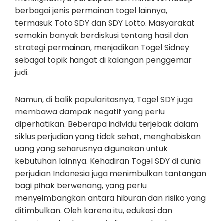
berbagai jenis permainan togel lainnya,
termasuk Toto SDY dan SDY Lotto. Masyarakat
semakin banyak berdiskusi tentang hasil dan
strategi permainan, menjadikan Togel Sidney
sebagai topik hangat di kalangan penggemar
judi.
Namun, di balik popularitasnya, Togel SDY juga
membawa dampak negatif yang perlu
diperhatikan. Beberapa individu terjebak dalam
siklus perjudian yang tidak sehat, menghabiskan
uang yang seharusnya digunakan untuk
kebutuhan lainnya. Kehadiran Togel SDY di dunia
perjudian Indonesia juga menimbulkan tantangan
bagi pihak berwenang, yang perlu
menyeimbangkan antara hiburan dan risiko yang
ditimbulkan. Oleh karena itu, edukasi dan