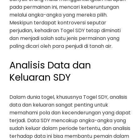
pada permainan ini, mencari keberuntungan
melalui angka-angka yang mereka pilih.
Meskipun terdapat kontroversi seputar
perjudian, kehadiran Togel SDY tetap diminati
dan menjadi salah satu jenis permainan yang
paling dicari oleh para penjudi di tanah air.
Analisis Data dan
Keluaran SDY
Dalam dunia togel, khususnya Togel SDY, analisis
data dan keluaran sangat penting untuk
memahami pola dan kecenderungan yang dapat
terjadi. Data SDY mencakup angka-angka yang
sudah keluar dalam periode tertentu, dan analisis
terhadap data ini bisa membantu pemain dalam