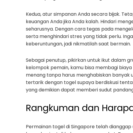
Kedua, atur simpanan Anda secara bijak. Te
keuangan Anda jika Anda kalah. Hindari menge
seharusnya. Dengan cara tegas pada mengelo
serta menghindari stres yang tidak perlu. In
keberuntungan, jadi nikmatilah saat bermain.
Sebagai penutup, pikirkan untuk ikut dalam g
kelompok pemain, kamu bisa membagi biaya
menang tanpa harus menghabiskan banyak uan
tertarik dengan togel supaya berdiskusi ten
yang demikian dapat memberi sudut pandan
Rangkuman dan Harap
Permainan togel di Singapore telah diangga