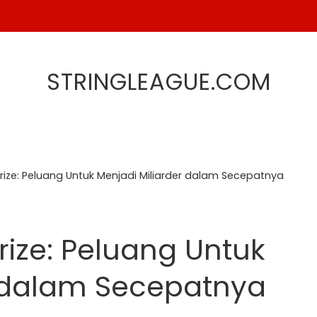
STRINGLEAGUE.COM
rize: Peluang Untuk Menjadi Miliarder dalam Secepatnya
rize: Peluang Untuk
r dalam Secepatnya