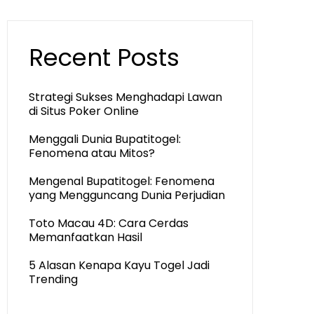
Recent Posts
Strategi Sukses Menghadapi Lawan
di Situs Poker Online
Menggali Dunia Bupatitogel:
Fenomena atau Mitos?
Mengenal Bupatitogel: Fenomena
yang Mengguncang Dunia Perjudian
Toto Macau 4D: Cara Cerdas
Memanfaatkan Hasil
5 Alasan Kenapa Kayu Togel Jadi
Trending