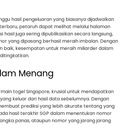
ggu hasil pengeluaran yang biasanya dijadwalkan
 terbaru, petaruh dapat melihat melalui halaman
 hasil juga sering dipublikasikan secara langsung,
mor yang dipasang berhasil meraih imbalan. Dengan
 baik, kesempatan untuk meraih miliarder dalam
ditingkatkan.
dalam Menang
ain togel Singapore, krusial untuk mendapatkan
 yang keluar dari hasil data sebelumnya. Dengan
membuat prediksi yang lebih akurate tentang yang
ada hasil terakhir SGP dalam menentukan nomor
ai angka panas, ataupun nomor yang jarang jarang