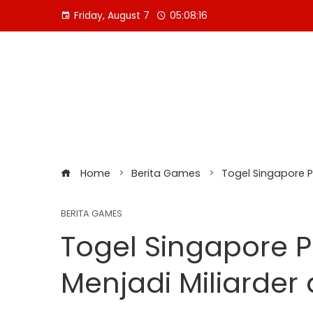
Skip
Friday, August 7
05:08:16
to
content
Home
Berita Games
Togel Singapore P
BERITA GAMES
Togel Singapore P
Menjadi Miliarde