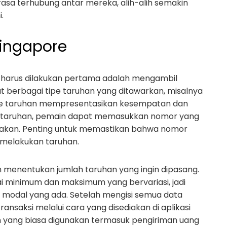
sa terhubung antar mereka, alih-alih semakin
.
Singapore
g harus dilakukan pertama adalah mengambil
 berbagai tipe taruhan yang ditawarkan, misalnya
tipe taruhan mempresentasikan kesempatan dan
ipe taruhan, pemain dapat memasukkan nomor yang
diakan. Penting untuk memastikan bahwa nomor
m melakukan taruhan.
h menentukan jumlah taruhan yang ingin dipasang.
i minimum dan maksimum yang bervariasi, jadi
modal yang ada. Setelah mengisi semua data
nsaksi melalui cara yang disediakan di aplikasi
 yang biasa digunakan termasuk pengiriman uang