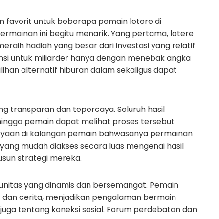
n favorit untuk beberapa pemain lotere di
ermainan ini begitu menarik. Yang pertama, lotere
raih hadiah yang besar dari investasi yang relatif
tensi untuk miliarder hanya dengan menebak angka
pilihan alternatif hiburan dalam sekaligus dapat
yang transparan dan tepercaya. Seluruh hasil
hingga pemain dapat melihat proses tersebut
cayaan di kalangan pemain bahwasanya permainan
i yang mudah diakses secara luas mengenai hasil
sun strategi mereka.
komunitas yang dinamis dan bersemangat. Pemain
ps, dan cerita, menjadikan pengalaman bermain
juga tentang koneksi sosial. Forum perdebatan dan