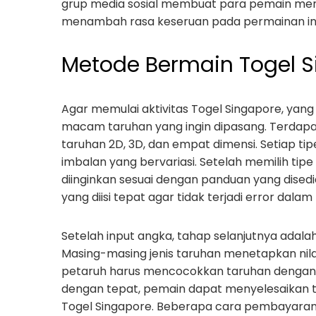
grup media sosial membuat para pemain mera
menambah rasa keseruan pada permainan ini
Metode Bermain Togel 
Agar memulai aktivitas Togel Singapore, yan
macam taruhan yang ingin dipasang. Terdapat
taruhan 2D, 3D, dan empat dimensi. Setiap 
imbalan yang bervariasi. Setelah memilih t
diinginkan sesuai dengan panduan yang dise
yang diisi tepat agar tidak terjadi error dala
Setelah input angka, tahap selanjutnya adala
Masing-masing jenis taruhan menetapkan nila
petaruh harus mencocokkan taruhan dengan 
dengan tepat, pemain dapat menyelesaikan tra
Togel Singapore. Beberapa cara pembayaran