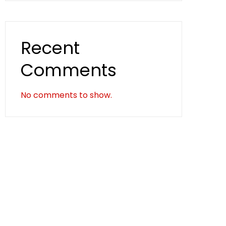
Recent
Comments
No comments to show.