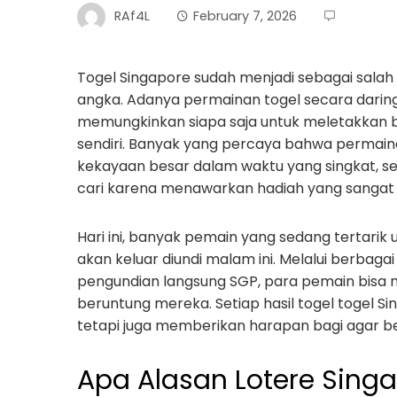
RAf4L
February 7, 2026
Togel Singapore sudah menjadi sebagai salah
angka. Adanya permainan togel secara darin
memungkinkan siapa saja untuk meletakkan
sendiri. Banyak yang percaya bahwa permain
kekayaan besar dalam waktu yang singkat, ser
cari karena menawarkan hadiah yang sangat
Hari ini, banyak pemain yang sedang tertari
akan keluar diundi malam ini. Melalui berbagai
pengundian langsung SGP, para pemain bisa
beruntung mereka. Setiap hasil togel togel 
tetapi juga memberikan harapan bagi agar be
Apa Alasan Lotere Sing