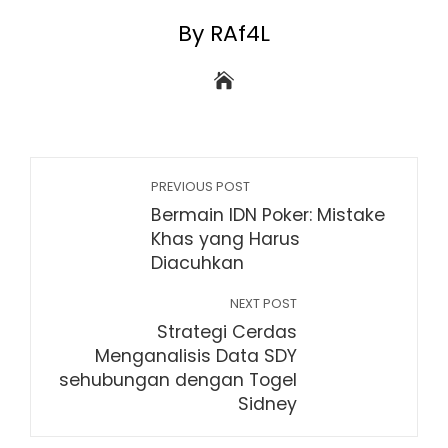
By RAf4L
PREVIOUS POST
Bermain IDN Poker: Mistake
Khas yang Harus
Diacuhkan
NEXT POST
Strategi Cerdas
Menganalisis Data SDY
sehubungan dengan Togel
Sidney