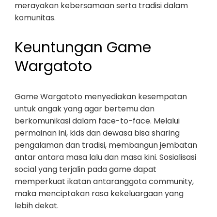
merayakan kebersamaan serta tradisi dalam
komunitas.
Keuntungan Game
Wargatoto
Game Wargatoto menyediakan kesempatan
untuk angak yang agar bertemu dan
berkomunikasi dalam face-to-face. Melalui
permainan ini, kids dan dewasa bisa sharing
pengalaman dan tradisi, membangun jembatan
antar antara masa lalu dan masa kini. Sosialisasi
social yang terjalin pada game dapat
memperkuat ikatan antaranggota community,
maka menciptakan rasa kekeluargaan yang
lebih dekat.