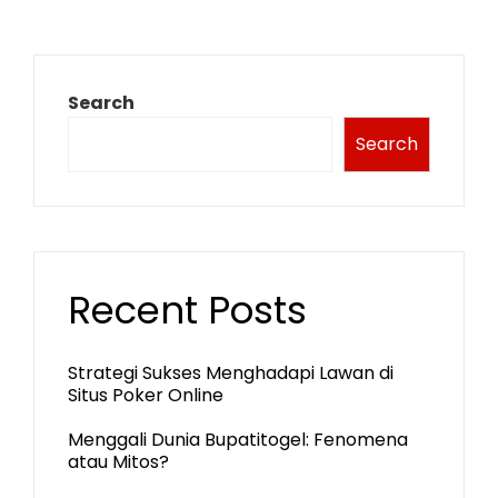
Search
Search
Recent Posts
Strategi Sukses Menghadapi Lawan di
Situs Poker Online
Menggali Dunia Bupatitogel: Fenomena
atau Mitos?