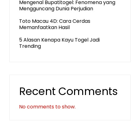
Mengenal Bupatitogel: Fenomena yang
Mengguncang Dunia Perjudian
Toto Macau 4D: Cara Cerdas
Memanfaatkan Hasil
5 Alasan Kenapa Kayu Togel Jadi
Trending
Recent Comments
No comments to show.