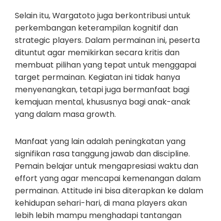
Selain itu, Wargatoto juga berkontribusi untuk
perkembangan keterampilan kognitif dan
strategic players. Dalam permainan ini, peserta
dituntut agar memikirkan secara kritis dan
membuat pilihan yang tepat untuk menggapai
target permainan. Kegiatan ini tidak hanya
menyenangkan, tetapi juga bermanfaat bagi
kemajuan mental, khususnya bagi anak-anak
yang dalam masa growth.
Manfaat yang lain adalah peningkatan yang
signifikan rasa tanggung jawab dan discipline.
Pemain belajar untuk mengapresiasi waktu dan
effort yang agar mencapai kemenangan dalam
permainan. Attitude ini bisa diterapkan ke dalam
kehidupan sehari-hari, di mana players akan
lebih lebih mampu menghadapi tantangan