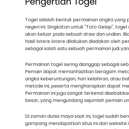
Pengertian Togel
Togel adalah bentuk permainan angka yang po
negeri ini. Singkatan untuk "Toto Gelap", t
akan keluar pada sebuah draw dan undian. Bia
hasil lotere lotere dilakukan diadakan oleh pen
sebagai salah satu sebuah permainan judi yan
Permainan togel sering dianggap sebagai seba
Pemain dapat memanfaatkan beragam meto
angka keberuntungan, hari kelahiran, atau b
metode ini, peserta mengharapkan dapat me
Permainan ini juga sangat terkenal disebab
besar, yang mengundang sejumlah pemain untu
Di zaman dunia maya saat ini, togel sudah be
gampang mendapatkan situs ini dari website int