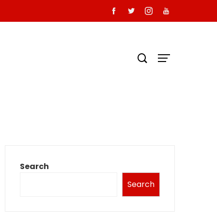
Search
Search