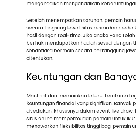
mengandalkan mengandalkan keberuntunga
Setelah menempatkan taruhan, pemain harus m
secara langsung lewat situs resmi dan media k
hasil dengan real-time. Jika angka yang telah
berhak mendapatkan hadiah sesuai dengan tip
senantiasa bermain secara bertanggung jawa
ditentukan.
Keuntungan dan Bahay
Manfaat dari memainkan lotere, terutama to
keuntungan finansial yang signifikan. Banya
disediakan, khususnya dalam event live draw.
situs online mempermudah pemain untuk ikut ser
menawarkan fleksibilitas tinggi bagi pemain