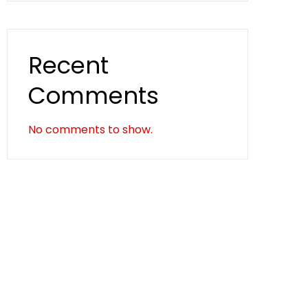
Recent
Comments
No comments to show.