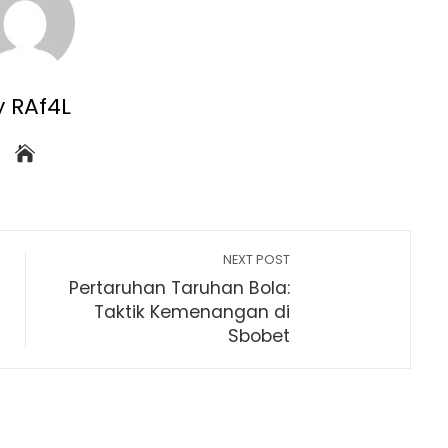
y RAf4L
NEXT POST
Pertaruhan Taruhan Bola:
Taktik Kemenangan di
Sbobet