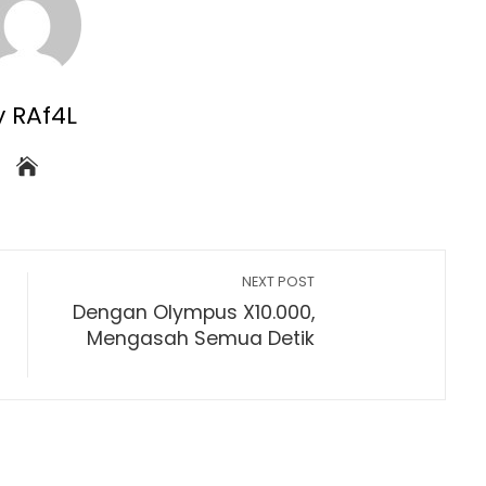
y RAf4L
NEXT POST
Dengan Olympus X10.000,
Mengasah Semua Detik