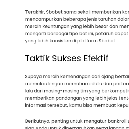
Terakhir, Sbobet sama sekali memberikan ko
mencampurkan beberapa jenis taruhan dalam 
meraih keuntungan yang lebih besar dan me
mengerti berbagai tipe bet ini, petaruh dapa
yang lebih konsisten di platform Sbobet.
Taktik Sukses Efektif
Supaya meraih kemenangan dari ajang bertaru
memulai dengan memahami data dan performa 
lalu dari masing-masing tim yang berkompetisi
memberikan pandangan yang lebih jelas ten
informasi tersebut, kamu bisa membuat kepu
Berikutnya, penting untuk mengatur bankroll 
siap Anda untuk dipertaruhkan serta jangan m