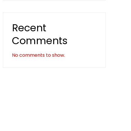
Recent
Comments
No comments to show.