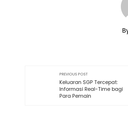
B
PREVIOUS POST
Keluaran SGP Tercepat:
Informasi Real-Time bagi
Para Pemain