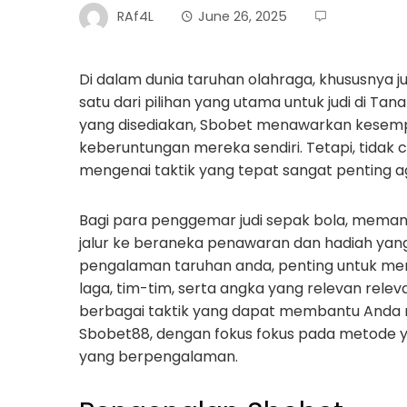
RAf4L
June 26, 2025
Di dalam dunia taruhan olahraga, khususnya ju
satu dari pilihan yang utama untuk judi di Tan
yang disediakan, Sbobet menawarkan kesempa
keberuntungan mereka sendiri. Tetapi, tidak
mengenai taktik yang tepat sangat penting
Bagi para penggemar judi sepak bola, mema
jalur ke beraneka penawaran dan hadiah yan
pengalaman taruhan anda, penting untuk men
laga, tim-tim, serta angka yang relevan rel
berbagai taktik yang dapat membantu Anda
Sbobet88, dengan fokus fokus pada metode ya
yang berpengalaman.