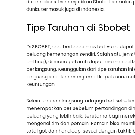
dalam akses. Ini menjadikan Sbobet semakin p
dunia, termasuk juga di Indonesia.
Tipe Taruhan di Sbobet
Di SBOBET, ada berbagai jenis bet yang dapat
peluang kemenangan sendiri. Salah satu jenis 
betting), di mana petaruh dapat menempatk
berlangsung. Keunggulan dari tipe taruhan i
langsung sebelum mengambil keputusan, ma
keuntungan.
Selain taruhan langsung, ada juga bet sebel
menempatkan bet sebelum pertandingan dimula
peluang yang lebih baik, terutama bagi m
mengenai tim dan pemain. Pemain bisa memilih
total gol, dan handicap, sesuai dengan taktik 