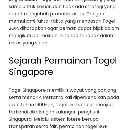
sama untuk keluar, dan tidak ada strategi yang
dapat mengubah probabilitas itu. Dengan
memahami fakta-fakta yang mendasari Togel
SGP, diharapkan agar pemain dapat bijak dalam
mengikuti permainan ini tanpa terjebak dalam
mitos yang salah.
Sejarah Permainan Togel
Singapore
Togel Singapore memiliki riwayat yang panjang
serta menarik. Pertama kali diperkenalkan pada
awal tahun 1960-an, togel ini tersebut menjadi
terkenal dikalangan kalangan penghuni
Singapura. Melalui sistem lotere berupa
transparan serta fair, permainan togel SGP