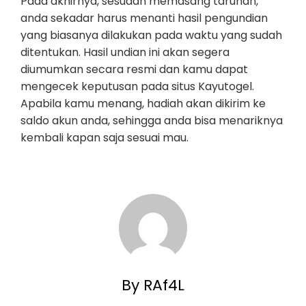
Pada akhirnya, sesudah memasang taruhan,
anda sekadar harus menanti hasil pengundian
yang biasanya dilakukan pada waktu yang sudah
ditentukan. Hasil undian ini akan segera
diumumkan secara resmi dan kamu dapat
mengecek keputusan pada situs Kayutogel.
Apabila kamu menang, hadiah akan dikirim ke
saldo akun anda, sehingga anda bisa menariknya
kembali kapan saja sesuai mau.
By RAf4L