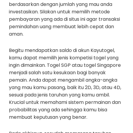
berdasarkan dengan jumlah yang mau anda
investasikan. Silakan untuk memilih metode
pembayaran yang ada di situs ini agar transaksi
pemindahan uang membuat lebih cepat dan
aman.
Begitu mendapatkan saldo di akun Kayutogel,
kamu dapat memilih jenis kompetisi togel yang
ingin dimainkan. Togel SGP atau togel Singapore
menjadi salah satu kesukaan bagi banyak
pemain. Anda dapat mengambil angka-angka
yang mau kamu pasang, baik itu 2D, 3D, atau 4D,
sesuai pada jenis taruhan yang kamu ambil.
Krucial untuk memahami sistem permainan dan
probabilitas yang ada sehingga kamu bisa
membuat keputusan yang benar.