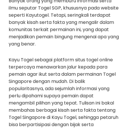
Banyak orang yang memburu informasi serta
ilmu seputar Togel SGP, khususnya pada website
seperti Kayutogel. Tetapi, seringkali terdapat
banyak kisah serta fakta yang mengalir dalam
komunitas terkait permainan ini, yang dapat
menjadikan pemain bingung mengenai apa yang
yang benar.
Kayu Togel sebagai platform situs togel online
terpercaya menawarkan jalur kepada para
pemain agar ikut serta dalam permainan Togel
Singapore dengan mudah. Di balik
popularitasnya, ada sejumlah informasi yang
perlu dipahami supaya pemain dapat
mengambil pilihan yang tepat. Tulisan ini bakal
membahas berbagai kisah serta fakta tentang
Togel Singapore di Kayu Togel, sehingga petaruh
bisa berpartisipasi dengan bijak serta