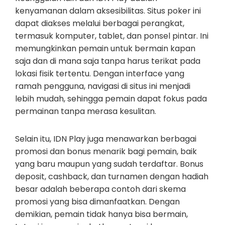
kenyamanan dalam aksesibilitas. Situs poker ini
dapat diakses melalui berbagai perangkat,
termasuk komputer, tablet, dan ponsel pintar. Ini
memungkinkan pemain untuk bermain kapan
saja dan di mana saja tanpa harus terikat pada
lokasi fisik tertentu. Dengan interface yang
ramah pengguna, navigasi di situs ini menjadi
lebih mudah, sehingga pemain dapat fokus pada
permainan tanpa merasa kesulitan.
Selain itu, IDN Play juga menawarkan berbagai
promosi dan bonus menarik bagi pemain, baik
yang baru maupun yang sudah terdaftar. Bonus
deposit, cashback, dan turnamen dengan hadiah
besar adalah beberapa contoh dari skema
promosi yang bisa dimanfaatkan. Dengan
demikian, pemain tidak hanya bisa bermain,