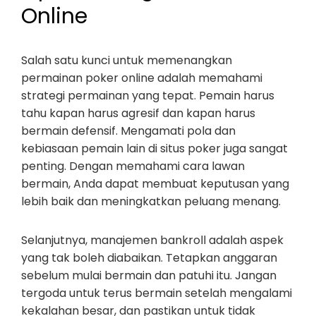
Online
Salah satu kunci untuk memenangkan
permainan poker online adalah memahami
strategi permainan yang tepat. Pemain harus
tahu kapan harus agresif dan kapan harus
bermain defensif. Mengamati pola dan
kebiasaan pemain lain di situs poker juga sangat
penting. Dengan memahami cara lawan
bermain, Anda dapat membuat keputusan yang
lebih baik dan meningkatkan peluang menang.
Selanjutnya, manajemen bankroll adalah aspek
yang tak boleh diabaikan. Tetapkan anggaran
sebelum mulai bermain dan patuhi itu. Jangan
tergoda untuk terus bermain setelah mengalami
kekalahan besar, dan pastikan untuk tidak