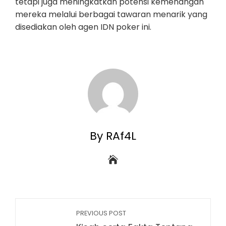
tetapi juga meningkatkan potensi kemenangan
mereka melalui berbagai tawaran menarik yang
disediakan oleh agen IDN poker ini.
By RAf4L
PREVIOUS POST