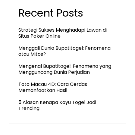
Recent Posts
Strategi Sukses Menghadapi Lawan di
Situs Poker Online
Menggali Dunia Bupatitogel: Fenomena
atau Mitos?
Mengenal Bupatitogel: Fenomena yang
Mengguncang Dunia Perjudian
Toto Macau 4D: Cara Cerdas
Memanfaatkan Hasil
5 Alasan Kenapa Kayu Togel Jadi
Trending